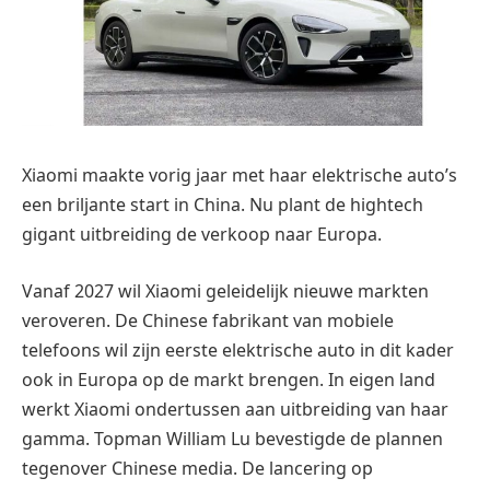
Xiaomi maakte vorig jaar met haar elektrische auto’s
een briljante start in China. Nu plant de hightech
gigant uitbreiding de verkoop naar Europa.
Vanaf 2027 wil Xiaomi geleidelijk nieuwe markten
veroveren.
De Chinese fabrikant van mobiele
telefoons wil zijn eerste elektrische auto in dit kader
ook in Europa op de markt brengen.
In eigen land
werkt Xiaomi ondertussen aan uitbreiding van haar
gamma.
Topman William Lu bevestigde de plannen
tegenover Chinese media.
De lancering op