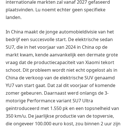
internationale markten zal vanaf 2027 gefaseerd
plaatsvinden.
Lu noemt echter geen specifieke
landen.
In China maakt de jonge automobieldivisie van het
bedrijf een succesvolle start.
De elektrische sedan
SU7, die in het voorjaar van 2024 in China op de
markt kwam, kende aanvankelijk een dermate grote
vraag dat de productiecapaciteit van Xiaomi tekort
schoot. Dit probleem wordt niet echt opgelost als in
China
de verkoop van de elektrische SUV genaamd
YU7 van start gaat. Dat zal dit voorjaar of komende
zomer gebeuren.
Daarnaast werd onlangs de 3-
motorige Performance variant SU7 Ultra
geïntroduceerd met 1.550 pk en een topsnelheid van
350 km/u.
De jaarlijkse productie van de topversie,
die ongeveer 100.000 euro kost, zou binnen 2 uur zijn