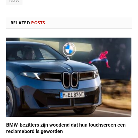
BMW
RELATED
POSTS
BMW-bezitters zijn woedend dat hun touchscreen een ​​
reclamebord is geworden