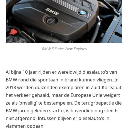
BMW 5 Series New Engines
Al bijna 10 jaar rijden er wereldwijd dieselauto’s van
BMW rond die spontaan in brand kunnen vliegen. In
2018 werden duizenden exemplaren in Zuid-Korea uit
het verkeer gehaald, maar de Europese Unie weigert
ze als ‘onveilig’ te bestempelen. De terugroepactie die
BMW jaren geleden startte, is bovendien nog steeds
niet afgerond. Intussen blijven er dieselauto’s in
vlammen opgaan.