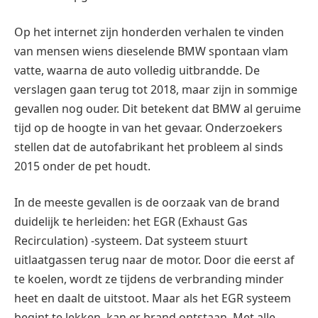
Op het internet zijn honderden verhalen te vinden
van mensen wiens dieselende BMW spontaan vlam
vatte, waarna de auto volledig uitbrandde. De
verslagen gaan terug tot 2018, maar zijn in sommige
gevallen nog ouder. Dit betekent dat BMW al geruime
tijd op de hoogte in van het gevaar. Onderzoekers
stellen dat de autofabrikant het probleem al sinds
2015 onder de pet houdt.
In de meeste gevallen is de oorzaak van de brand
duidelijk te herleiden: het EGR (Exhaust Gas
Recirculation) -systeem. Dat systeem stuurt
uitlaatgassen terug naar de motor. Door die eerst af
te koelen, wordt ze tijdens de verbranding minder
heet en daalt de uitstoot. Maar als het EGR systeem
begint te lekken, kan er brand ontstaan. Met alle