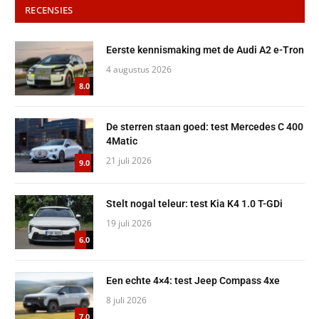
RECENSIES
Eerste kennismaking met de Audi A2 e-Tron
4 augustus 2026
8.0
De sterren staan goed: test Mercedes C 400
4Matic
21 juli 2026
9.0
Stelt nogal teleur: test Kia K4 1.0 T-GDi
19 juli 2026
6.0
Een echte 4×4: test Jeep Compass 4xe
8 juli 2026
7.0