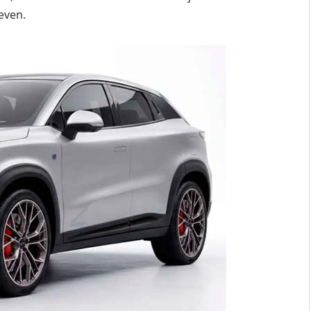
even.