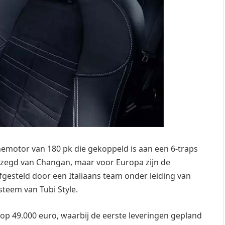
emotor van 180 pk die gekoppeld is aan een 6-traps
ezegd van Changan, maar voor Europa zijn de
gesteld door een Italiaans team onder leiding van
ysteem van Tubi Style.
ld op 49.000 euro, waarbij de eerste leveringen gepland