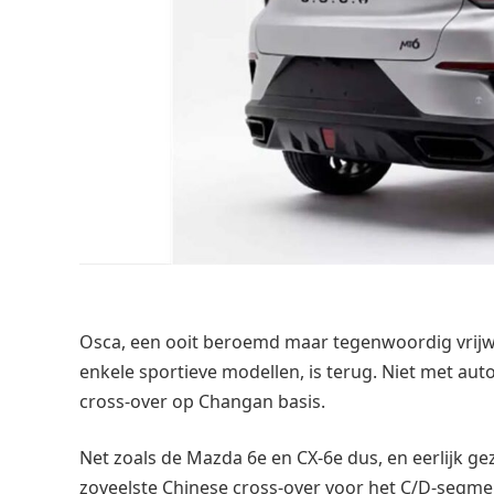
Osca, een ooit beroemd maar tegenwoordig vrijwe
enkele sportieve modellen, is terug. Niet met aut
cross-over op Changan basis.
Net zoals de Mazda 6e en CX-6e dus, en eerlijk g
zoveelste Chinese cross-over voor het C/D-segmen