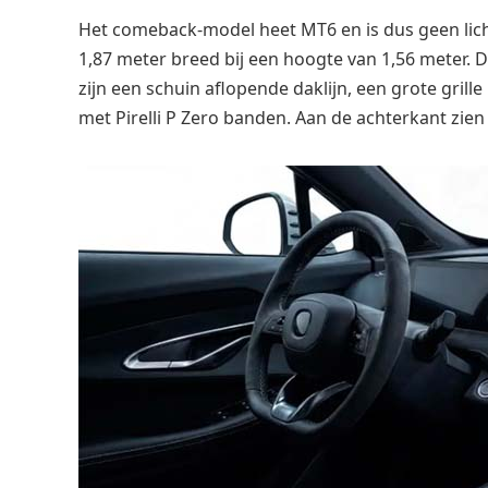
Het comeback-model heet MT6 en is dus geen lich
1,87 meter breed bij een hoogte van 1,56 meter. D
zijn een schuin aflopende daklijn, een grote grille
met Pirelli P Zero banden. Aan de achterkant zien