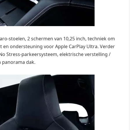
caro-stoelen, 2 schermen van 10,25 inch, techniek om
 en ondersteuning voor Apple CarPlay Ultra. Verder
No Stress-parkeersysteem, elektrische verstelling /
en panorama dak.