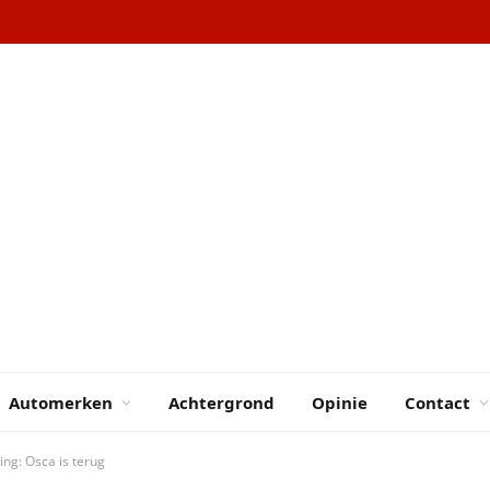
Automerken
Achtergrond
Opinie
Contact
ng: Osca is terug