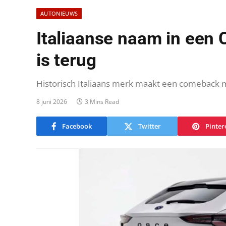
AUTONIEUWS
Italiaanse naam in een 
is terug
Historisch Italiaans merk maakt een comeback 
8 juni 2026
3 Mins Read
Facebook
Twitter
Pinter