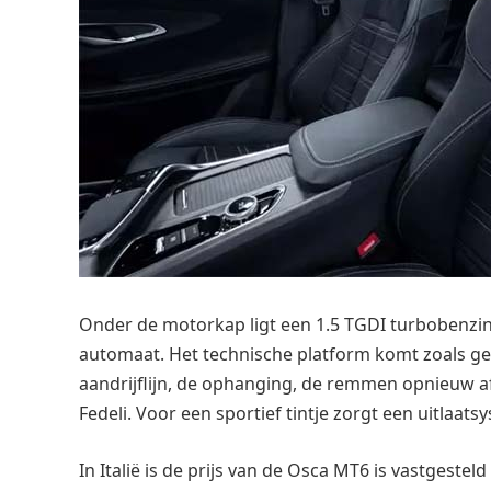
Onder de motorkap ligt een 1.5 TGDI turbobenzin
automaat. Het technische platform komt zoals g
aandrijflijn, de ophanging, de remmen opnieuw af
Fedeli. Voor een sportief tintje zorgt een uitlaats
In Italië is de prijs van de Osca MT6 is vastgeste