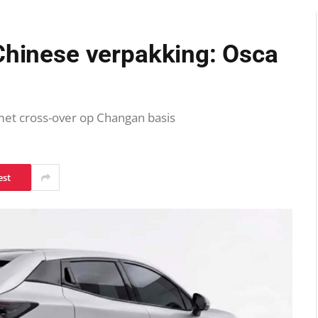
Chinese verpakking: Osca
met cross-over op Changan basis
est