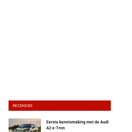
RECENSIES
Eerste kennismaking met de Audi
A2 e-Tron