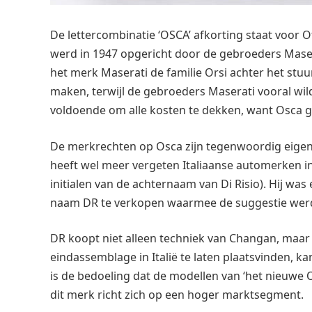
De lettercombinatie ‘OSCA’ afkorting staat voor O
werd in 1947 opgericht door de gebroeders Maserat
het merk Maserati de familie Orsi achter het stu
maken, terwijl de gebroeders Maserati vooral wild
voldoende om alle kosten te dekken, want Osca gin
De merkrechten op Osca zijn tegenwoordig eigen
heeft wel meer vergeten Italiaanse automerken in z
initialen van de achternaam van Di Risio). Hij was
naam DR te verkopen waarmee de suggestie werd g
DR koopt niet alleen techniek van Changan, maar
eindassemblage in Italië te laten plaatsvinden, ka
is de bedoeling dat de modellen van ‘het nieuwe
dit merk richt zich op een hoger marktsegment.