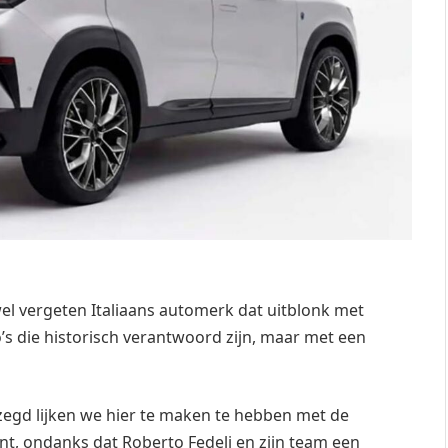
l vergeten Italiaans automerk dat uitblonk met
o’s die historisch verantwoord zijn, maar met een
ezegd lijken we hier te maken te hebben met de
t, ondanks dat Roberto Fedeli en zijn team een