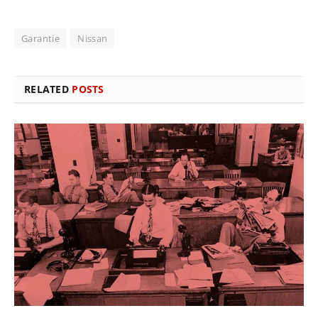
Garantie
Nissan
RELATED
POSTS