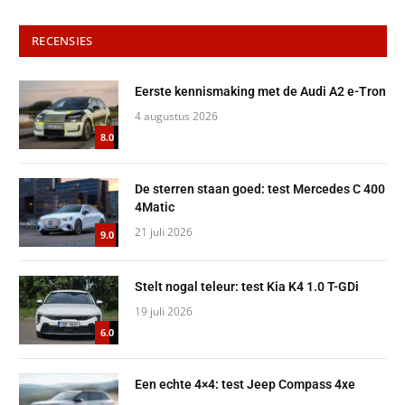
RECENSIES
Eerste kennismaking met de Audi A2 e-Tron
4 augustus 2026
8.0
De sterren staan goed: test Mercedes C 400
4Matic
21 juli 2026
9.0
Stelt nogal teleur: test Kia K4 1.0 T-GDi
19 juli 2026
6.0
Een echte 4×4: test Jeep Compass 4xe