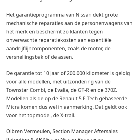
Het garantieprogramma van Nissan dekt grote
mechanische reparaties aan de personenwagens van
het merk en beschermt zo klanten tegen
onverwachte reparatiekosten aan essentiële
aandrijflijncomponenten, zoals de motor, de
versnellingsbak of de assen.
De garantie tot 10 jaar of 200.000 kilometer is geldig
voor alle modellen, met uitzondering van de
Townstar Combi, de Evalia, de GT‑R en de 370Z.
Modellen als de op de Renault 5 E-Tech gebaseerde
Micra komen dus wel in aanmerking. Dat geldt ook
voor het topmodel, de X-trail.
Olbren Vermeulen, Section Manager Aftersales
Retention & AB Nissan Nissan Benelux en