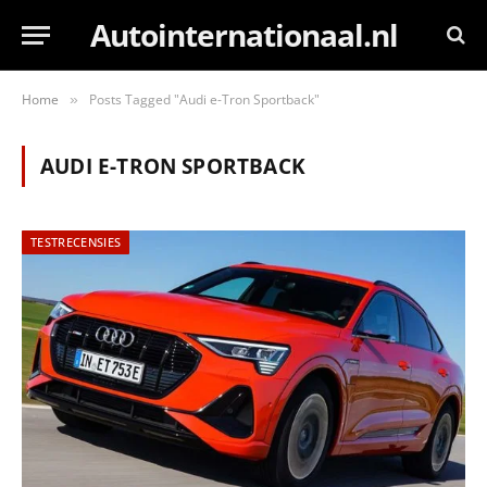
Autointernationaal.nl
Home
Posts Tagged "Audi e-Tron Sportback"
»
AUDI E-TRON SPORTBACK
TESTRECENSIES