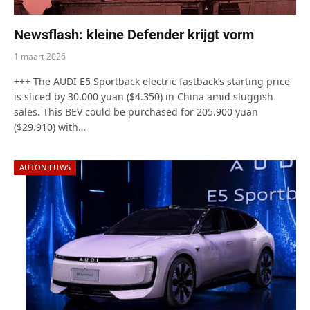
Newsflash: kleine Defender krijgt vorm
1 maart 2026
+++ The AUDI E5 Sportback electric fastback’s starting price
is sliced by 30.000 yuan ($4.350) in China amid sluggish
sales. This BEV could be purchased for 205.900 yuan
($29.910) with…
AUTONIEUWS