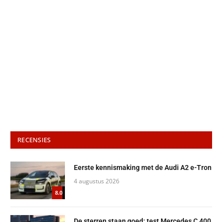
RECENSIES
Eerste kennismaking met de Audi A2 e-Tron
4 augustus 2026
8.0
De sterren staan goed: test Mercedes C 400