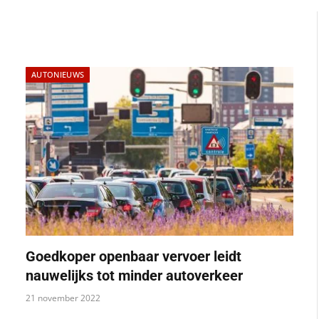
AUTONIEUWS
Goedkoper openbaar vervoer leidt
nauwelijks tot minder autoverkeer
21 november 2022