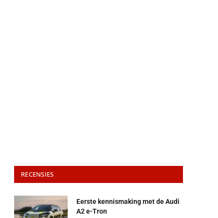
RECENSIES
Eerste kennismaking met de Audi
A2 e-Tron