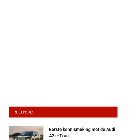
RECENSIES
Eerste kennismaking met de Audi
A2 e-Tron