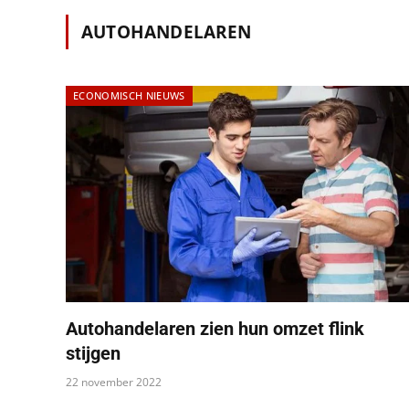
AUTOHANDELAREN
ECONOMISCH NIEUWS
Autohandelaren zien hun omzet flink
stijgen
22 november 2022