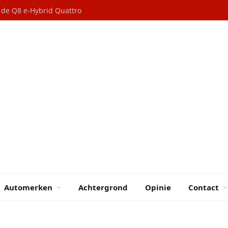
n de Q8 e-Hybrid Quattro
Automerken
Achtergrond
Opinie
Contact