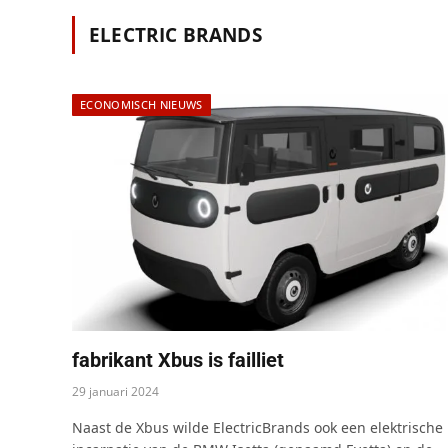
ELECTRIC BRANDS
ECONOMISCH NIEUWS
fabrikant Xbus is failliet
29 januari 2024
Naast de Xbus wilde ElectricBrands ook een elektrische