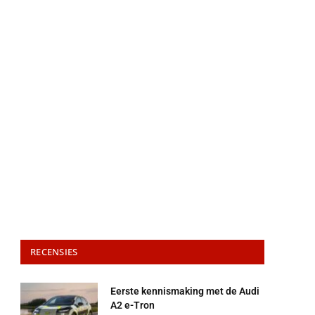
RECENSIES
Eerste kennismaking met de Audi
A2 e-Tron