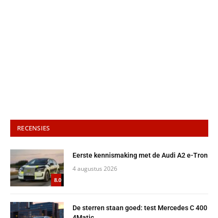
RECENSIES
Eerste kennismaking met de Audi A2 e-Tron
4 augustus 2026
8.0
De sterren staan goed: test Mercedes C 400
4Matic