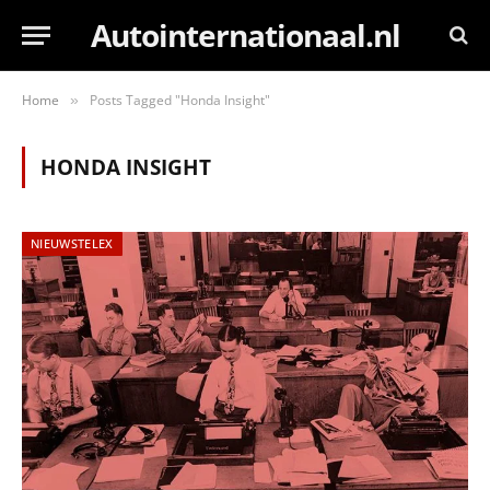
Autointernationaal.nl
Home
Posts Tagged "Honda Insight"
»
HONDA INSIGHT
NIEUWSTELEX