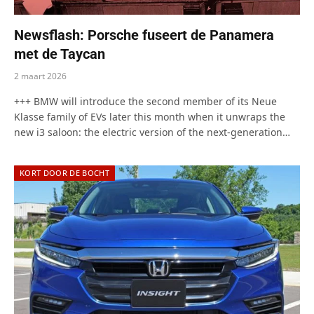
Newsflash: Porsche fuseert de Panamera
met de Taycan
2 maart 2026
+++ BMW will introduce the second member of its Neue
Klasse family of EVs later this month when it unwraps the
new i3 saloon: the electric version of the next-generation…
KORT DOOR DE BOCHT