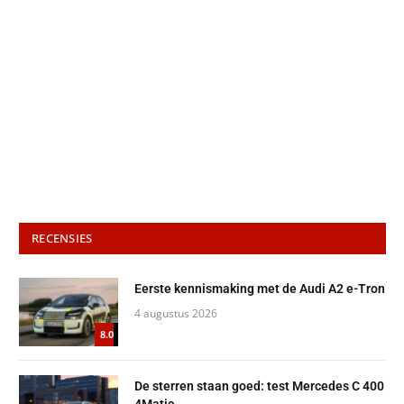
RECENSIES
Eerste kennismaking met de Audi A2 e-Tron
4 augustus 2026
8.0
De sterren staan goed: test Mercedes C 400
4Matic