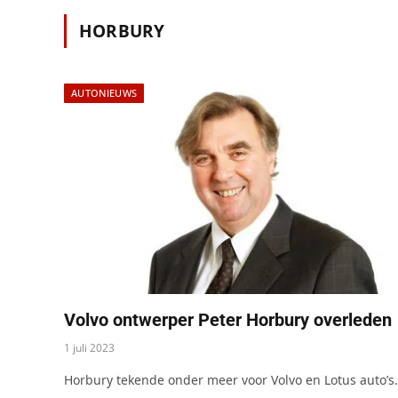
HORBURY
AUTONIEUWS
Volvo ontwerper Peter Horbury overleden
1 juli 2023
Horbury tekende onder meer voor Volvo en Lotus auto’s.