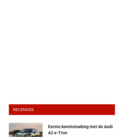
RECENSIES
Eerste kennismaking met de Audi
A2 e-Tron