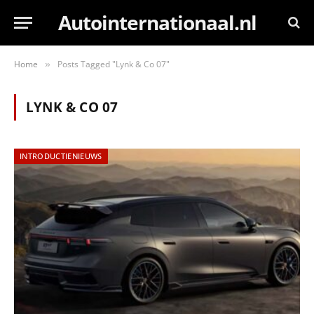
Autointernationaal.nl
Home
Posts Tagged "Lynk & Co 07"
»
LYNK & CO 07
INTRODUCTIENIEUWS