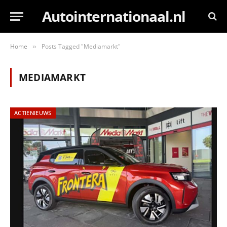
Autointernationaal.nl
Home
Posts Tagged "Mediamarkt"
»
MEDIAMARKT
ACTIENIEUWS