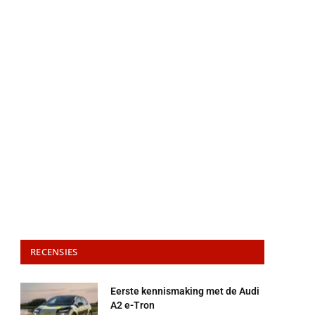
RECENSIES
Eerste kennismaking met de Audi
A2 e-Tron