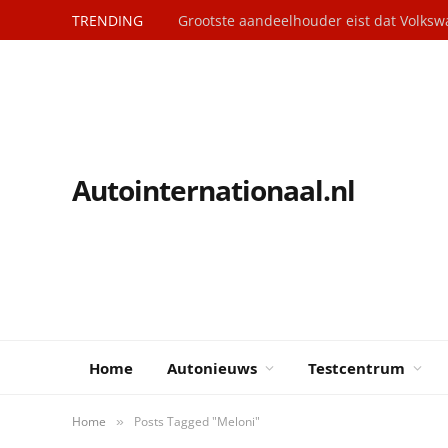
TRENDING
Autointernationaal.nl
Home
Autonieuws
Testcentrum
Home
Posts Tagged "Meloni"
»