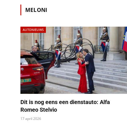
MELONI
AUTONIEUWS
Dit is nog eens een dienstauto: Alfa
Romeo Stelvio
17 april 2026