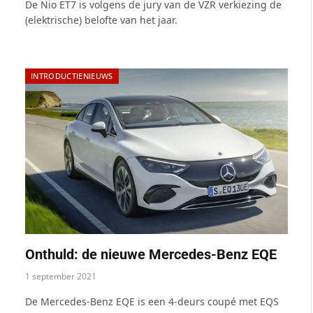
De Nio ET7 is volgens de jury van de VZR verkiezing de
(elektrische) belofte van het jaar.
INTRODUCTIENIEUWS
Onthuld: de nieuwe Mercedes-Benz EQE
1 september 2021
De Mercedes-Benz EQE is een 4-deurs coupé met EQS