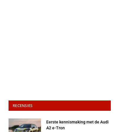
RECENSIES
Eerste kennismaking met de Audi
A2 e-Tron