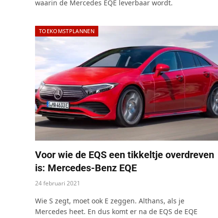
waarin de Mercedes EQE leverbaar wordt.
TOEKOMSTPLANNEN
Voor wie de EQS een tikkeltje overdreven
is: Mercedes-Benz EQE
24 februari 2021
Wie S zegt, moet ook E zeggen. Althans, als je
Mercedes heet. En dus komt er na de EQS de EQE