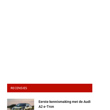
RECENSIES
Eerste kennismaking met de Audi
A2 e-Tron