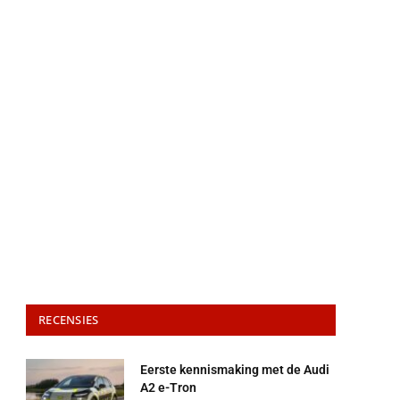
RECENSIES
Eerste kennismaking met de Audi
A2 e-Tron