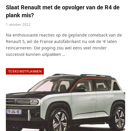
Slaat Renault met de opvolger van de R4 de
plank mis?
1 oktober 2022
Na enthousiaste reacties op de geplande comeback van de
Renault 5, wil de Franse autofabrikant nu ook de ‘4’ laten
reïncarneren. Die poging zou wel eens veel minder
succesvol kunnen uitpakken …
TOEKOMSTPLANNEN