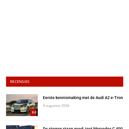
RECENSIES
Eerste kennismaking met de Audi A2 e-Tron
4 augustus 2026
8.0
De sterren staan goed: test Mercedes C 400