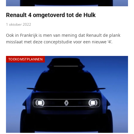
Renault 4 omgetoverd tot de Hulk
1 oktober 2022
Ook in Frankrijk is men van mening dat Renault de plank
misslaat met deze conceptstudie voor een nieuwe ‘4’.
TOEKOMSTPLANNEN