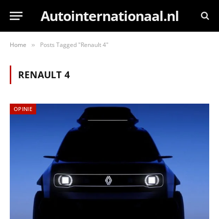
Autointernationaal.nl
Home
Posts Tagged "Renault 4"
»
RENAULT 4
OPINIE