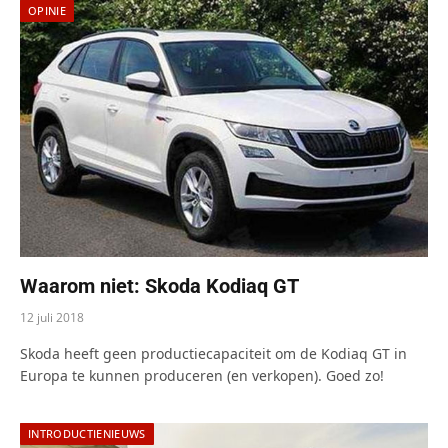
OPINIE
Waarom niet: Skoda Kodiaq GT
12 juli 2018
Skoda heeft geen productiecapaciteit om de Kodiaq GT in
Europa te kunnen produceren (en verkopen). Goed zo!
INTRODUCTIENIEUWS