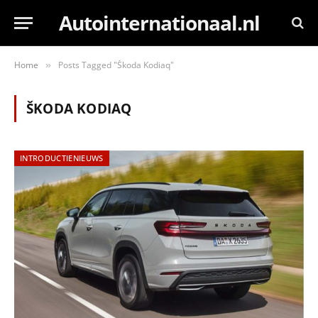
Autointernationaal.nl
Home
Posts Tagged "Škoda Kodiaq"
»
ŠKODA KODIAQ
INTRODUCTIENIEUWS