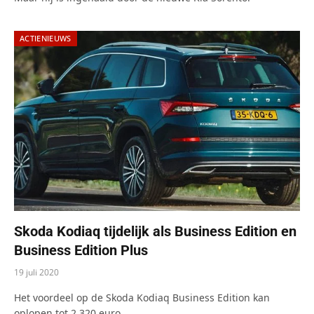
ACTIENIEUWS
Skoda Kodiaq tijdelijk als Business Edition en
Business Edition Plus
19 juli 2020
Het voordeel op de Skoda Kodiaq Business Edition kan
oplopen tot 2.320 euro.