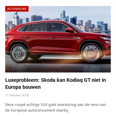
AUTONIEUWS
Luxeprobleem: Skoda kan Kodiaq GT niet in
Europa bouwen
11 oktober 2018
Deze coupé-achtige SUV gaat vooralsnog aan de neus van
de Europese autoconsument voorbij.