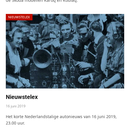
de Skoda modellen Karoq en Kodiaq.
NIEUWSTELEX
Nieuwstelex
16 juni 2019
Het korte Nederlandstalige autonieuws van 16 juni 2019,
23.00 uur.