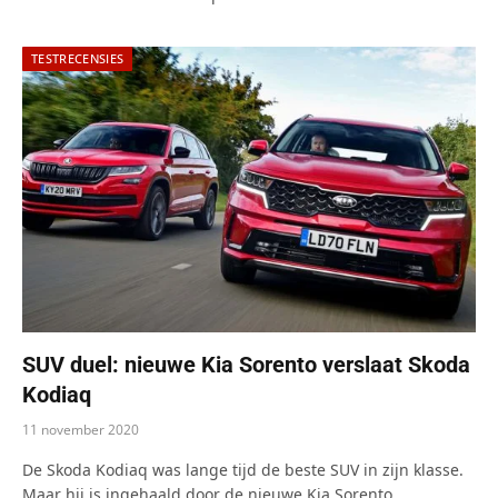
TESTRECENSIES
SUV duel: nieuwe Kia Sorento verslaat Skoda
Kodiaq
11 november 2020
De Skoda Kodiaq was lange tijd de beste SUV in zijn klasse.
Maar hij is ingehaald door de nieuwe Kia Sorento.