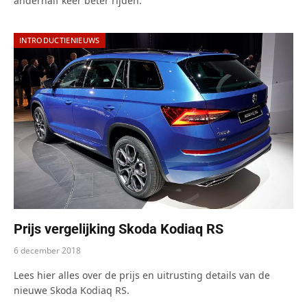
anderhalf keer beter rijden.
INTRODUCTIENIEUWS
Prijs vergelijking Skoda Kodiaq RS
6 december 2018
Lees hier alles over de prijs en uitrusting details van de
nieuwe Skoda Kodiaq RS.