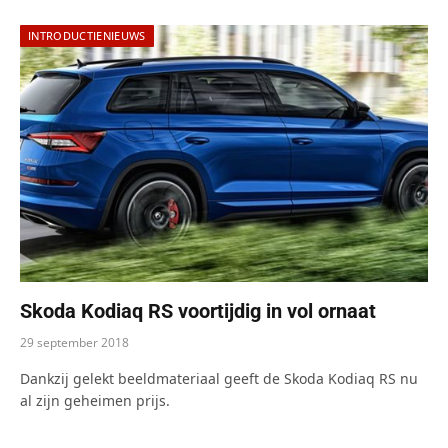
INTRODUCTIENIEUWS
Skoda Kodiaq RS voortijdig in vol ornaat
29 september 2018
Dankzij gelekt beeldmateriaal geeft de Skoda Kodiaq RS nu
al zijn geheimen prijs.