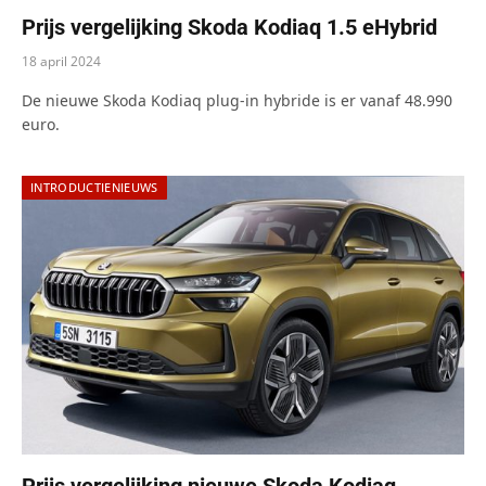
Prijs vergelijking Skoda Kodiaq 1.5 eHybrid
18 april 2024
De nieuwe Skoda Kodiaq plug-in hybride is er vanaf 48.990
euro.
INTRODUCTIENIEUWS
Prijs vergelijking nieuwe Skoda Kodiaq