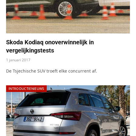
Skoda Kodiaq onoverwinnelijk in
vergelijkingstests
1 januari 2017
De Tsjechische SUV troeft elke concurrent af.
INTRODUCTIENIEUWS