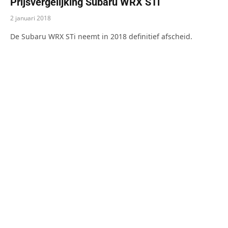
Prijsvergelijking Subaru WRX STi
2 januari 2018
De Subaru WRX STi neemt in 2018 definitief afscheid.