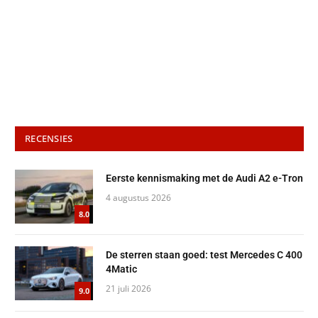
RECENSIES
Eerste kennismaking met de Audi A2 e-Tron
4 augustus 2026
8.0
De sterren staan goed: test Mercedes C 400
4Matic
21 juli 2026
9.0