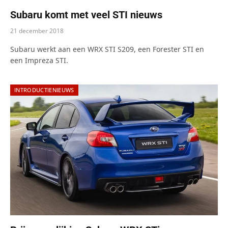
Subaru komt met veel STI nieuws
21 december 2018
Subaru werkt aan een WRX STI S209, een Forester STI en
een Impreza STI.
INTRODUCTIENIEUWS