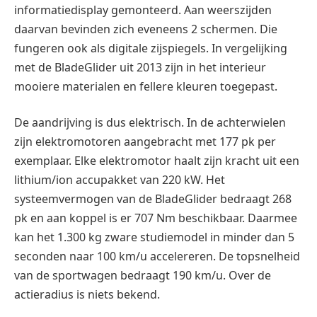
informatiedisplay gemonteerd. Aan weerszijden
daarvan bevinden zich eveneens 2 schermen. Die
fungeren ook als digitale zijspiegels. In vergelijking
met de BladeGlider uit 2013 zijn in het interieur
mooiere materialen en fellere kleuren toegepast.
De aandrijving is dus elektrisch. In de achterwielen
zijn elektromotoren aangebracht met 177 pk per
exemplaar. Elke elektromotor haalt zijn kracht uit een
lithium/ion accupakket van 220 kW. Het
systeemvermogen van de BladeGlider bedraagt 268
pk en aan koppel is er 707 Nm beschikbaar. Daarmee
kan het 1.300 kg zware studiemodel in minder dan 5
seconden naar 100 km/u accelereren. De topsnelheid
van de sportwagen bedraagt 190 km/u. Over de
actieradius is niets bekend.