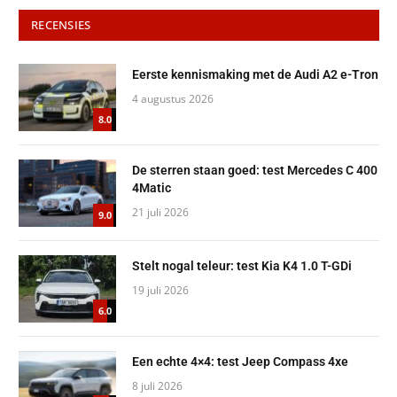
RECENSIES
Eerste kennismaking met de Audi A2 e-Tron
4 augustus 2026
8.0
De sterren staan goed: test Mercedes C 400
4Matic
21 juli 2026
9.0
Stelt nogal teleur: test Kia K4 1.0 T-GDi
19 juli 2026
6.0
Een echte 4×4: test Jeep Compass 4xe
8 juli 2026