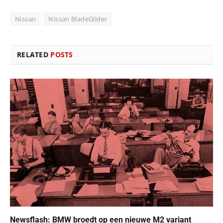
Nissan
Nissan BladeGlider
RELATED
POSTS
Newsflash: BMW broedt op een nieuwe M2 variant