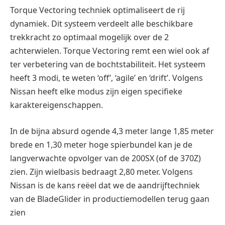
Torque Vectoring techniek optimaliseert de rij
dynamiek. Dit systeem verdeelt alle beschikbare
trekkracht zo optimaal mogelijk over de 2
achterwielen. Torque Vectoring remt een wiel ook af
ter verbetering van de bochtstabiliteit. Het systeem
heeft 3 modi, te weten ‘off’, ‘agile’ en ‘drift’. Volgens
Nissan heeft elke modus zijn eigen specifieke
karaktereigenschappen.
In de bijna absurd ogende 4,3 meter lange 1,85 meter
brede en 1,30 meter hoge spierbundel kan je de
langverwachte opvolger van de 200SX (of de 370Z)
zien. Zijn wielbasis bedraagt 2,80 meter. Volgens
Nissan is de kans reëel dat we de aandrijftechniek
van de BladeGlider in productiemodellen terug gaan
zien