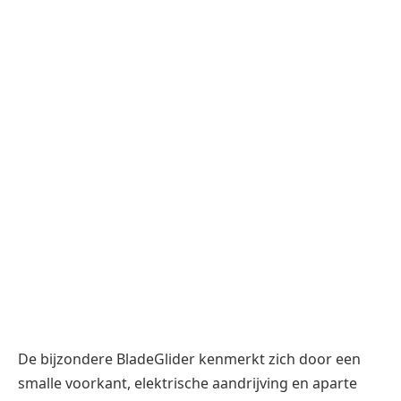
De bijzondere BladeGlider kenmerkt zich door een
smalle voorkant, elektrische aandrijving en aparte