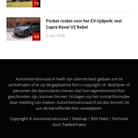
7.0
Pocket rocket voor het EV-tijdperk: test
Cupra Raval VZ Rebel
2 mei 2026
9.0
Autointernationaal.nl heeft zijn uiterste best gedaan om te
achterhalen of er op de geplaatste foto's copyright zit. Bedrijven of
personen die desondanks menen dat hun eigendomsrechten
geschonden zijn, kunnen binnen 14 dagen via het contactformulier
daar melding van maken. Autointernationaal.nl zal dan binnen 24
uur de betreffende foto verwijderen.
Copyright ©
Autointernationaal |
Sitemap
|
RSS Feed
| Techniek
door
TwelveTrains