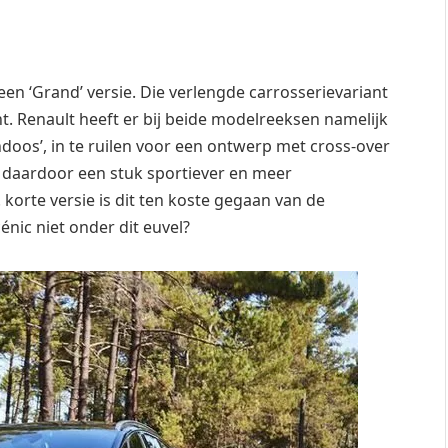
een ‘Grand’ versie. Die verlengde carrosserievariant
ht. Renault heeft er bij beide modelreeksen namelijk
oos’, in te ruilen voor een ontwerp met cross-over
 daardoor een stuk sportiever en meer
korte versie is dit ten koste gegaan van de
énic niet onder dit euvel?