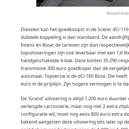
Renault Gran
Dieselen kan het goedkoopst in de Scénic dCi 110
dubbele koppeling is dan standaard. De aandrijfl
Intens en Bose; de tarieven zijn dan respectieveli
topuitvoeringen zijn ook leverbaar met een 1,6 li
handgeschakelde 6-bak. Deze kosten 35.290 respec
transmissie 300 euro goedkoper dan de vergelijkb
automaat. Topversie is de dCi 160 Bose. Die heef
euro in de prijslijst. Zijn hogere vermogen is te d
De ‘Grand’ uitvoering is altijd 1.200 euro duurder
verlengde carrosserie, maar nog niet 2 extra zitpl
configuratie wil, moet nog eens 800 euro extra do
bekend aangezien deze uitvoering iets later op d