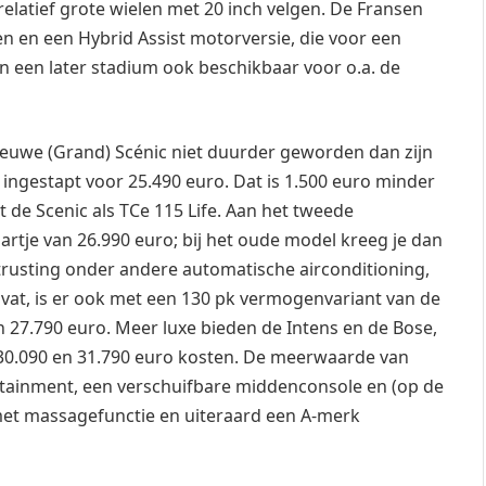
n relatief grote wielen met 20 inch velgen. De Fransen
en en een Hybrid Assist motorversie, die voor een
n een later stadium ook beschikbaar voor o.a. de
nieuwe (Grand) Scénic niet duurder geworden dan zijn
ingestapt voor 25.490 euro. Dat is 1.500 euro minder
 de Scenic als TCe 115 Life. Aan het tweede
artje van 26.990 euro; bij het oude model kreeg je dan
trusting onder andere automatische airconditioning,
vat, is er ook met een 130 pk vermogenvariant van de
n 27.790 euro. Meer luxe bieden de Intens en de Bose,
jk 30.090 en 31.790 euro kosten. De meerwaarde van
nfotainment, een verschuifbare middenconsole en (op de
met massagefunctie en uiteraard een A-merk