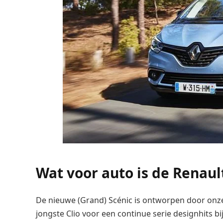
Wat voor auto is de Renaul
De nieuwe (Grand) Scénic is ontworpen door onze
jongste Clio voor een continue serie designhits b