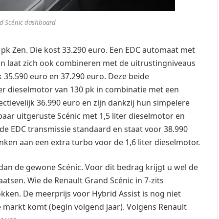
d Scénic dashboard
 pk Zen. Die kost 33.290 euro. Een EDC automaat met
ijn laat zich ook combineren met de uitrustingniveaus
jk 35.590 euro en 37.290 euro. Deze beide
ter dieselmotor van 130 pk in combinatie met een
tievelijk 36.990 euro en zijn dankzij hun simpelere
aar uitgeruste Scénic met 1,5 liter dieselmotor en
t de EDC transmissie standaard en staat voor 38.990
anken aan een extra turbo voor de 1,6 liter dieselmotor.
 dan de gewone Scénic. Voor dit bedrag krijgt u wel de
aatsen. Wie de Renault Grand Scénic in 7-zits
kken. De meerprijs voor Hybrid Assist is nog niet
e markt komt (begin volgend jaar). Volgens Renault