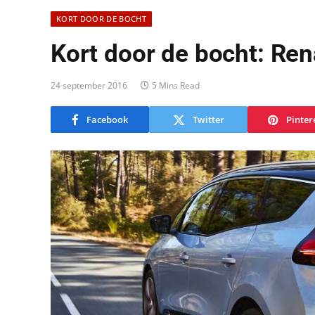
KORT DOOR DE BOCHT
Kort door de bocht: Ren
24 september 2016
5 Mins Read
Facebook
Twitter
Pinter