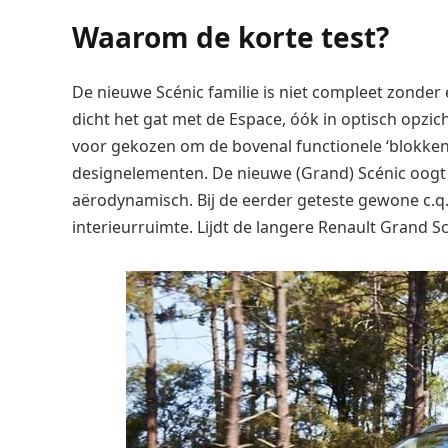
Waarom de korte test?
De nieuwe Scénic familie is niet compleet zonder 
dicht het gat met de Espace, óók in optisch opzic
voor gekozen om de bovenal functionele ‘blokkend
designelementen. De nieuwe (Grand) Scénic oogt
aërodynamisch. Bij de eerder geteste gewone c.q. 
interieurruimte. Lijdt de langere Renault Grand Sc