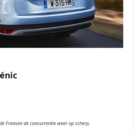
énic
de Fransen de concurrentie weer op scherp.