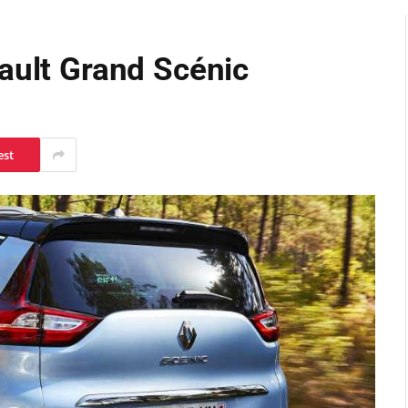
ault Grand Scénic
est