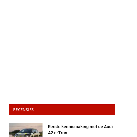
RECENSIES
Eerste kennismaking met de Audi
A2 e-Tron