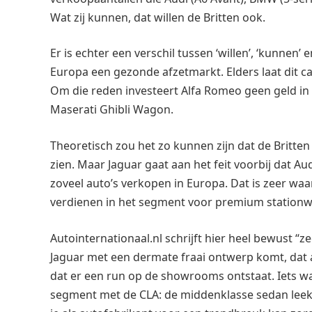
Wat zij kunnen, dat willen de Britten ook.
Er is echter een verschil tussen ‘willen’, ‘kunnen’
Europa een gezonde afzetmarkt. Elders laat dit 
Om die reden investeert Alfa Romeo geen geld in 
Maserati Ghibli Wagon.
Theoretisch zou het zo kunnen zijn dat de Britte
zien. Maar Jaguar gaat aan het feit voorbij dat 
zoveel auto’s verkopen in Europa. Dat is zeer waar
verdienen in het segment voor premium station
Autointernationaal.nl schrijft hier heel bewust “ze
Jaguar met een dermate fraai ontwerp komt, dat a
dat er een run op de showrooms ontstaat. Iets wa
segment met de CLA: de middenklasse sedan leek