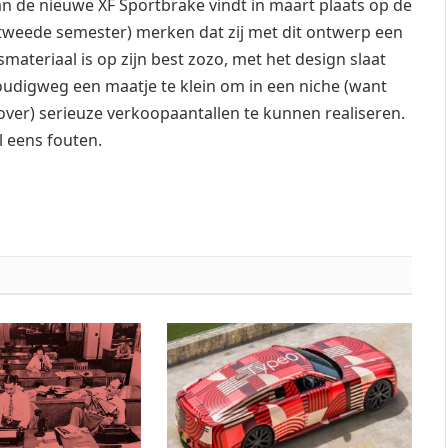
an de nieuwe XF Sportbrake vindt in maart plaats op de
 tweede semester) merken dat zij met dit ontwerp een
materiaal is op zijn best zozo, met het design slaat
oudigweg een maatje te klein om in een niche (want
ver) serieuze verkoopaantallen te kunnen realiseren.
 eens fouten.