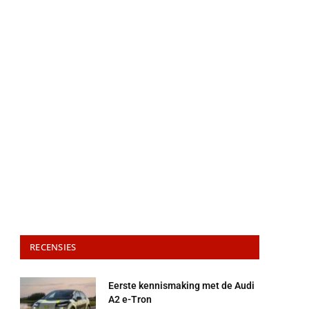
RECENSIES
Eerste kennismaking met de Audi
A2 e-Tron