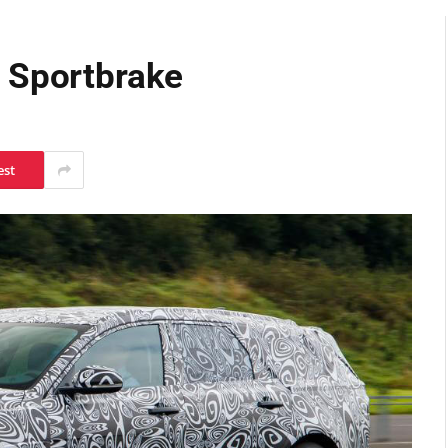
 Sportbrake
est