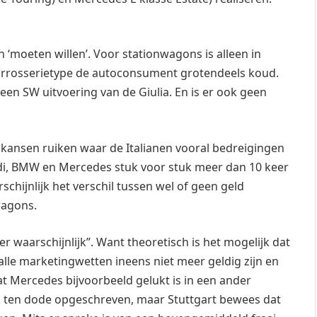
 en ‘moeten willen’. Voor stationwagons is alleen in
carrosserietype de autoconsument grotendeels koud.
een SW uitvoering van de Giulia. En is er ook geen
n kansen ruiken waar de Italianen vooral bedreigingen
Audi, BMW en Mercedes stuk voor stuk meer dan 10 keer
schijnlijk het verschil tussen wel of geen geld
wagons.
er waarschijnlijk”. Want theoretisch is het mogelijk dat
lle marketingwetten ineens niet meer geldig zijn en
t Mercedes bijvoorbeeld gelukt is in een ander
 ten dode opgeschreven, maar Stuttgart bewees dat