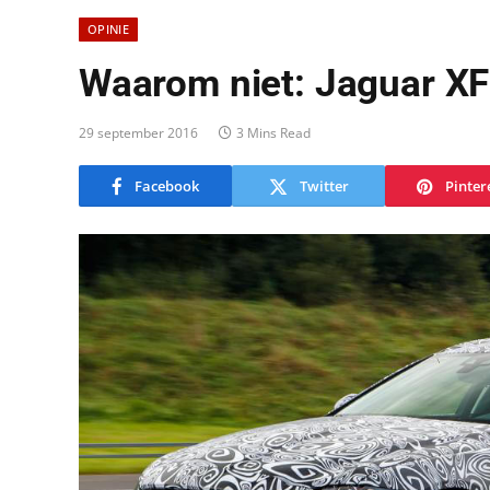
OPINIE
Waarom niet: Jaguar XF
29 september 2016
3 Mins Read
Facebook
Twitter
Pinter