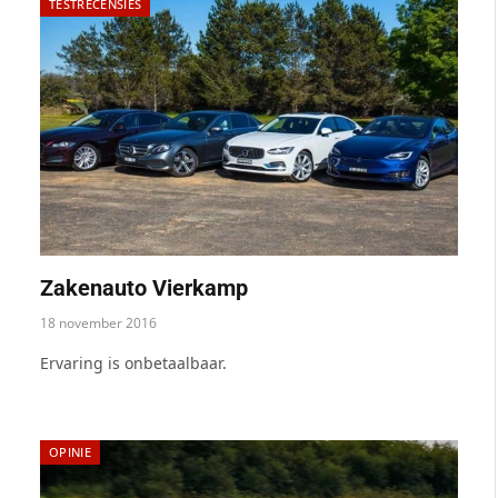
TESTRECENSIES
Zakenauto Vierkamp
18 november 2016
Ervaring is onbetaalbaar.
OPINIE