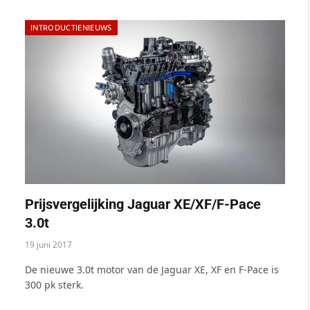
INTRODUCTIENIEUWS
Prijsvergelijking Jaguar XE/XF/F-Pace
3.0t
19 juni 2017
De nieuwe 3.0t motor van de Jaguar XE, XF en F-Pace is
300 pk sterk.