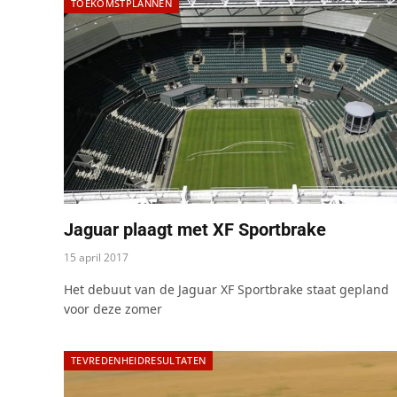
TOEKOMSTPLANNEN
Jaguar plaagt met XF Sportbrake
15 april 2017
Het debuut van de Jaguar XF Sportbrake staat gepland
voor deze zomer
TEVREDENHEIDRESULTATEN