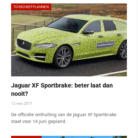
TOEKOMSTPLANNEN
Jaguar XF Sportbrake: beter laat dan
nooit?
12 mei 2017
De officiële onthulling van de Jaguar XF Sportbrake
staat voor 14 juni gepland.