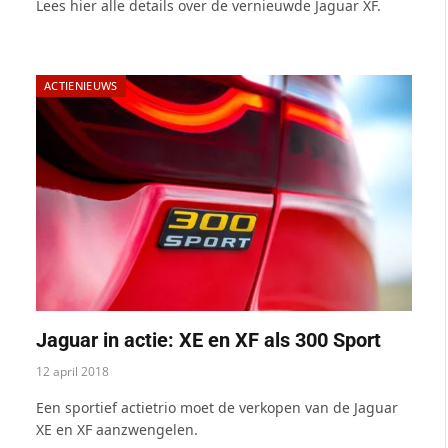
Lees hier alle details over de vernieuwde Jaguar XF.
ACTIENIEUWS
Jaguar in actie: XE en XF als 300 Sport
12 april 2018
Een sportief actietrio moet de verkopen van de Jaguar
XE en XF aanzwengelen.