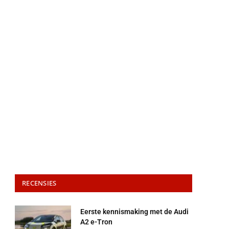
RECENSIES
Eerste kennismaking met de Audi
A2 e-Tron