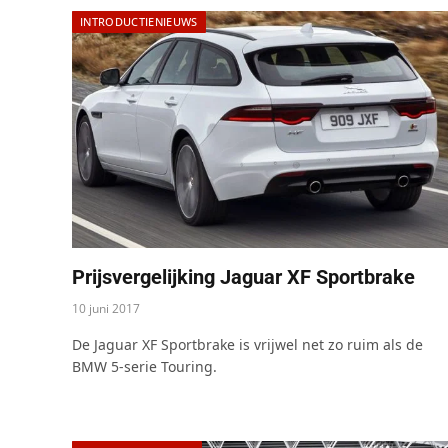
INTRODUCTIENIEUWS
Prijsvergelijking Jaguar XF Sportbrake
10 juni 2017
De Jaguar XF Sportbrake is vrijwel net zo ruim als de
BMW 5-serie Touring.