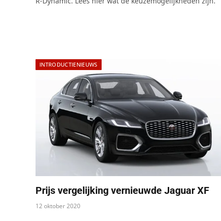
R-Dynamic. Lees hier wat de keuzemogelijkheden zijn.
INTRODUCTIENIEUWS
Prijs vergelijking vernieuwde Jaguar XF
12 oktober 2020