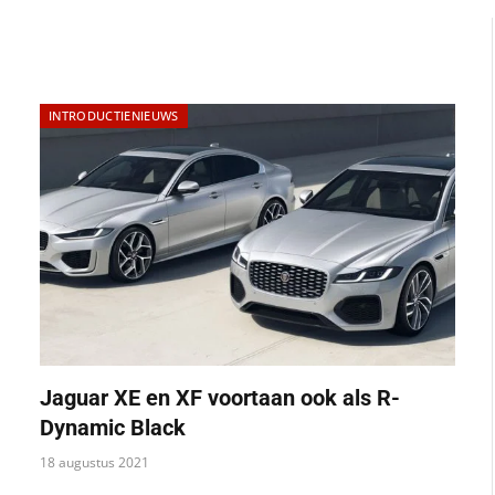
INTRODUCTIENIEUWS
Jaguar XE en XF voortaan ook als R-
Dynamic Black
18 augustus 2021