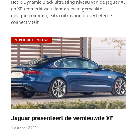
Het R-Dynamic Black uitrusting niveau van de Jaguar XE
en XF kenmerkt zich door op maat gemaakte
designelementen, extra uitrusting en verbeterde
connectiviteit.
INTRODUCTIENIEUWS
Jaguar presenteert de vernieuwde XF
1 oktober 2020