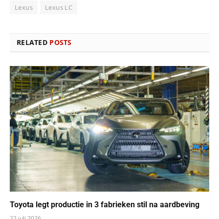
Lexus
Lexus LC
RELATED
POSTS
Toyota legt productie in 3 fabrieken stil na aardbeving
22 juli 2026