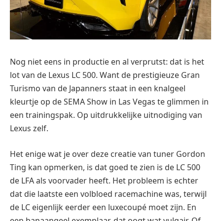
Nog niet eens in productie en al verprutst: dat is het
lot van de Lexus LC 500. Want de prestigieuze Gran
Turismo van de Japanners staat in een knalgeel
kleurtje op de SEMA Show in Las Vegas te glimmen in
een trainingspak. Op uitdrukkelijke uitnodiging van
Lexus zelf.
Het enige wat je over deze creatie van tuner Gordon
Ting kan opmerken, is dat goed te zien is de LC 500
de LFA als voorvader heeft. Het probleem is echter
dat die laatste een volbloed racemachine was, terwijl
de LC eigenlijk eerder een luxecoupé moet zijn. En
een banaangeel exemplaar, dat oogt wat vulgair. Of