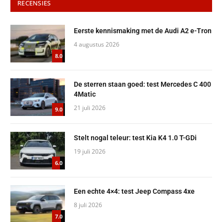
RECENSIES
Eerste kennismaking met de Audi A2 e-Tron
4 augustus 2026
8.0
De sterren staan goed: test Mercedes C 400
4Matic
21 juli 2026
9.0
Stelt nogal teleur: test Kia K4 1.0 T-GDi
19 juli 2026
6.0
Een echte 4×4: test Jeep Compass 4xe
8 juli 2026
7.0