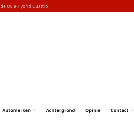
n de Q8 e-Hybrid Quattro
Automerken
Achtergrond
Opinie
Contact