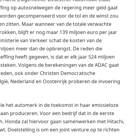
ffing op autosnelwegen de regering meer geld gaat
 worden gecompenseerd voor de tol en de winst zou
n zitten. Maar wanneer van de totale verwachte
kken, blijft er nog maar 139 miljoen euro per jaar
inisterie van Verkeer schat de kosten van de
2 miljoen meer dan de opbrengst. De reden die
ffing heeft gegeven, is dat er elk jaar 524 miljoen
te steken. Volgens de berekeningen van de ADAC gaat
streden, ook onder Christen Democratische
elgië, Nederland en Oostenrijk proberen de invoering
ie het automerk in de toekomst in haar emissieloze
aan produceren. Voor een bedrijf dat in de eerste
sch. Honda zal hiervoor gaan samenwerken met Hitachi,
t. Doelstelling is om een joint venture op te richten