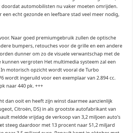
t doordat automobilisten nu vaker moeten omrijden.
voor een echt gezonde en leefbare stad veel meer nodig,
 voor. Naar goed premiumgebruik zullen de optische
andere bumpers, retouches voor de grille en een andere
 worden dunner om zo de visuele verwantschap met de
e kunnen vergroten Het multimedia systeem zal een
In motorisch opzicht wordt vooral de Turbo
6 wordt ingeruild voor een exemplaar van 2.894 cc.
pk naar 440 pk.
+++
ht dan ooit en heeft zijn winst daarmee aanzienlijk
geot, Citroën, DS) in als grootste autofabrikant van
nault meldde vrijdag de verkoop van 3,2 miljoen auto’s
zet steeg daardoor met 13 procent naar 51,2 miljard