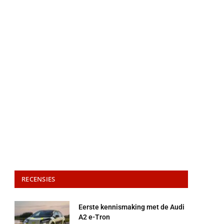
RECENSIES
Eerste kennismaking met de Audi
A2 e-Tron