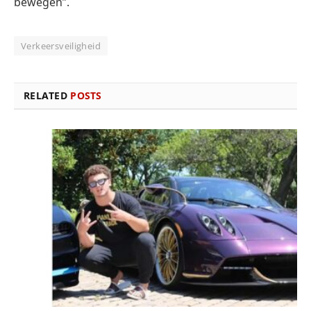
bewegen”.
Verkeersveiligheid
RELATED
POSTS