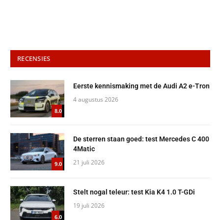
RECENSIES
Eerste kennismaking met de Audi A2 e-Tron
4 augustus 2026
8.0
De sterren staan goed: test Mercedes C 400
4Matic
21 juli 2026
9.0
Stelt nogal teleur: test Kia K4 1.0 T-GDi
19 juli 2026
6.0