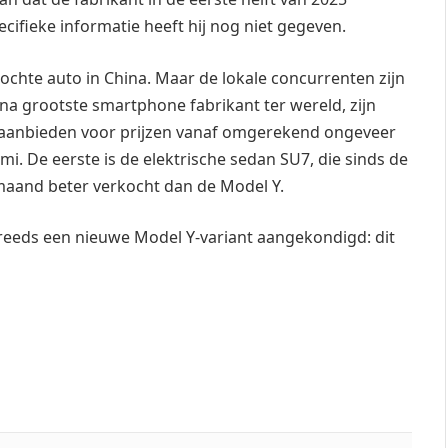
ifieke informatie heeft hij nog niet gegeven.
ochte auto in China. Maar de lokale concurrenten zijn
 na grootste smartphone fabrikant ter wereld, zijn
 aanbieden voor prijzen vanaf omgerekend ongeveer
i. De eerste is de elektrische sedan SU7, die sinds de
 maand beter verkocht dan de Model Y.
 reeds een nieuwe Model Y-variant aangekondigd: dit