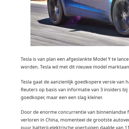
Tesla is van plan een afgeslankte Model Y te lan
worden. Tesla wil met dit nieuwe model marktaa
Tesla gaat de aanzienlijk goedkopere versie van 
Reuters op basis van informatie van 3 insiders bij
goedkoper, maar een een slag kleiner.
Door de enorme concurrentie van binnenlandse fabr
verloren in China, momenteel de grootste autove
puur batterij-elektrische voertuigen daalde van 11