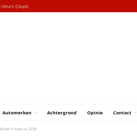
 4-Deurs Coupé
Automerken
Achtergrond
Opinie
Contact
Model Y komt in 2026