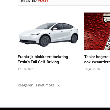
RELATED
POSTS
Frankrijk blokkeert toelating
Tesla: hogere
Tesla’s Full Self-Driving
ook zwaardere
17 juli 2026
16 juli 2026
Reageren is niet mogelijk.