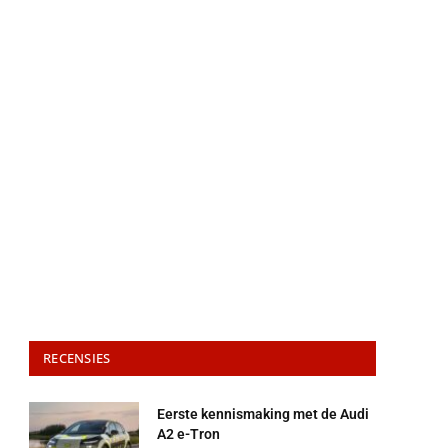
RECENSIES
Eerste kennismaking met de Audi
A2 e-Tron