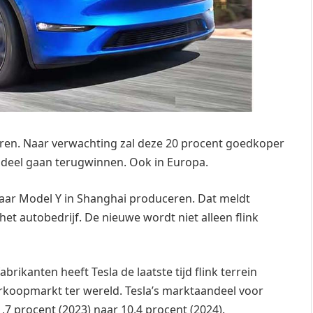
ceren. Naar verwachting zal deze 20 procent goedkoper
ndeel gaan terugwinnen. Ook in Europa.
haar Model Y in Shanghai produceren. Dat meldt
 het autobedrijf. De nieuwe wordt niet alleen flink
ikanten heeft Tesla de laatste tijd flink terrein
rkoopmarkt ter wereld. Tesla’s marktaandeel voor
,7 procent (2023) naar 10,4 procent (2024).