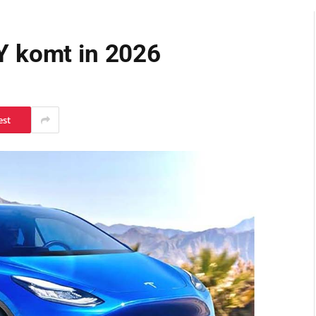
Y komt in 2026
est