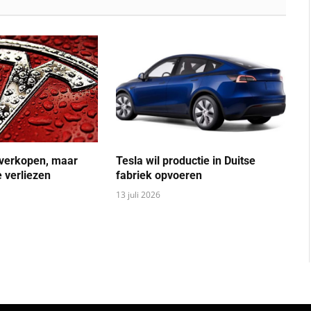
 verkopen, maar
Tesla wil productie in Duitse
 verliezen
fabriek opvoeren
13 juli 2026