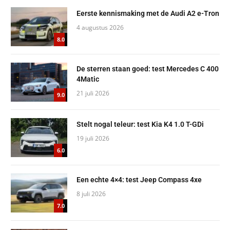
Eerste kennismaking met de Audi A2 e-Tron
4 augustus 2026
8.0
De sterren staan goed: test Mercedes C 400
4Matic
21 juli 2026
9.0
Stelt nogal teleur: test Kia K4 1.0 T-GDi
19 juli 2026
6.0
Een echte 4×4: test Jeep Compass 4xe
8 juli 2026
7.0