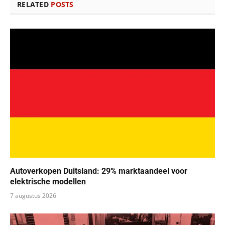
RELATED
POSTS
Autoverkopen Duitsland: 29% marktaandeel voor
elektrische modellen
7 augustus 2026