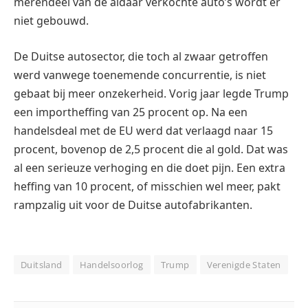
merendeel van de aldaar verkochte auto’s wordt er
niet gebouwd.
De Duitse autosector, die toch al zwaar getroffen
werd vanwege toenemende concurrentie, is niet
gebaat bij meer onzekerheid. Vorig jaar legde Trump
een importheffing van 25 procent op. Na een
handelsdeal met de EU werd dat verlaagd naar 15
procent, bovenop de 2,5 procent die al gold. Dat was
al een serieuze verhoging en die doet pijn. Een extra
heffing van 10 procent, of misschien wel meer, pakt
rampzalig uit voor de Duitse autofabrikanten.
Duitsland
Handelsoorlog
Trump
Verenigde Staten