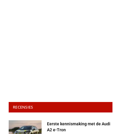
RECENSIES
Eerste kennismaking met de Audi
A2 e-Tron