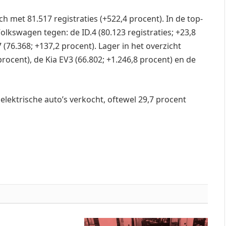
h met 81.517 registraties (+522,4 procent). In de top-
lkswagen tegen: de ID.4 (80.123 registraties; +23,8
7 (76.368; +137,2 procent). Lager in het overzicht
rocent), de Kia EV3 (66.802; +1.246,8 procent) en de
 elektrische auto’s verkocht, oftewel 29,7 procent