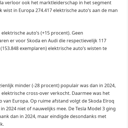
esla verloor ook het marktleiderschap in het segment
k wist in Europa 274.417 elektrische auto’s aan de man
elektrische auto’s (+15 procent). Geen
ren er voor Skoda en Audi die respectievelijk 117
(153.848 exemplaren) elektrische auto’s wisten te
ienlijk minder (-28 procent) populair was dan in 2024,
elektrische cross-over verkocht. Daarmee was het
to van Europa. Op ruime afstand volgt de Skoda Elroq
e in 2024 niet of nauwelijks mee. De Tesla Model 3 ging
nbank dan in 2024, maar eindigde desondanks met
k.