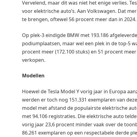
Vervelend, maar dit was niet het enige verlies. T
voor elektrische auto’s. Aan Volkswagen. Dat mer
te brengen, oftewel 56 procent meer dan in 2024.
Op plek-3 eindigde BMW met 193.186 afgeleverde 
podiumplaatsen, maar wel een plek in de top-5 wa
procent meer (172.100 stuks) en 51 procent meer 
verkopen.
Modellen
Hoewel de Tesla Model Y vorig jaar in Europa aanz
werden er toch nog 151.331 exemplaren van deze 
model met afstand de populairste elektrische au
met 94.106 registraties. Die elektrische auto teld
vorig jaar 23,6 procent minder vaak over de too
86.261 exemplaren op een respectabele derde ple