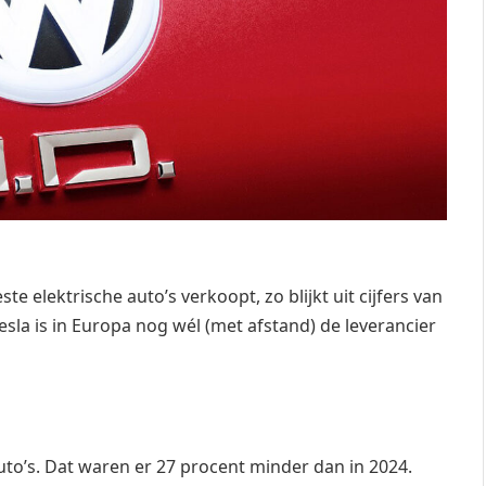
te elektrische auto’s verkoopt, zo blijkt uit cijfers van
la is in Europa nog wél (met afstand) de leverancier
auto’s. Dat waren er 27 procent minder dan in 2024.