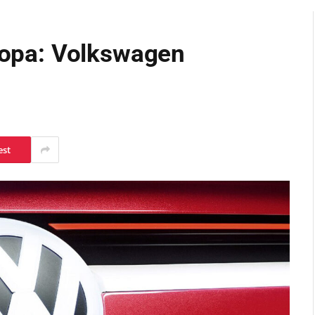
uropa: Volkswagen
est