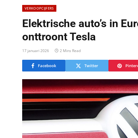
VERKOOPCIJFERS
Elektrische auto’s in E
onttroont Tesla
17 januari 2026
2 Mins Read
Facebook
Twitter
Pinter