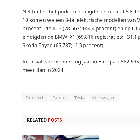
Net buiten het podium eindigde de Renault 5 E-Tec
10 komen we een 3-tal elektrische modellen van Vo
procent), de ID.3 (78.667; +44,4 procent) en de ID.
eindigden de BMW iX1 (69.816 registraties; +31,1 p
Skoda Enyaq (65.787; -2,3 procent).
In totaal werden er vorig jaar in Europa 2.582.595
meer dan in 2024.
Elektrisch
Europa
Tesla
Volkswagen
RELATED
POSTS