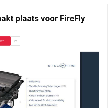
kt plaats voor FireFly
est