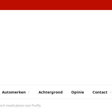
Automerken
Achtergrond
Opinie
Contact
ech maakt plaats voor FireFly