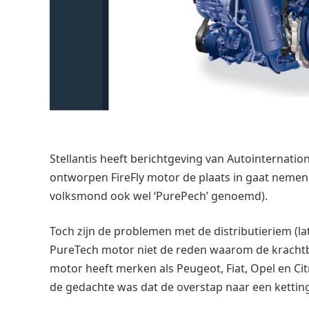
Stellantis heeft berichtgeving van Autointernationa
ontworpen FireFly motor de plaats in gaat nemen 
volksmond ook wel ‘PurePech’ genoemd).
Toch zijn de problemen met de distributieriem (l
PureTech motor niet de reden waarom de krachtb
motor heeft merken als Peugeot, Fiat, Opel en Ci
de gedachte was dat de overstap naar een kettin