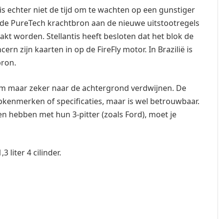
s echter niet de tijd om te wachten op een gunstiger
de PureTech krachtbron aan de nieuwe uitstootregels
t worden. Stellantis heeft besloten dat het blok de
rn zijn kaarten in op de FireFly motor. In Brazilië is
bron.
m maar zeker naar de achtergrond verdwijnen. De
pkenmerken of specificaties, maar is wel betrouwbaar.
n hebben met hun 3-pitter (zoals Ford), moet je
3 liter 4 cilinder.