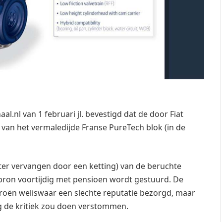
al.nl van 1 februari jl. bevestigd dat de door Fiat
van het vermaledijde Franse PureTech blok (in de
ater vervangen door een ketting) van de beruchte
ron voortijdig met pensioen wordt gestuurd. De
troën weliswaar een slechte reputatie bezorgd, maar
g de kritiek zou doen verstommen.