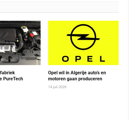
 fabriek
Opel wil in Algerije auto’s en
e PureTech
motoren gaan produceren
14 juli 2026