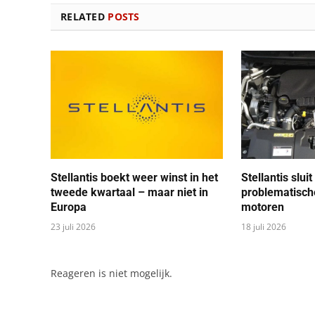
RELATED
POSTS
Stellantis boekt weer winst in het
Stellantis sluit
tweede kwartaal – maar niet in
problematisch
Europa
motoren
23 juli 2026
18 juli 2026
Reageren is niet mogelijk.