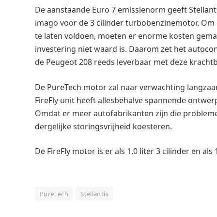
De aanstaande Euro 7 emissienorm geeft Stellanti
imago voor de 3 cilinder turbobenzinemotor. Om 
te laten voldoen, moeten er enorme kosten gemaak
investering niet waard is. Daarom zet het autoconce
de Peugeot 208 reeds leverbaar met deze kracht
De PureTech motor zal naar verwachting langzaa
FireFly unit heeft allesbehalve spannende ontwer
Omdat er meer autofabrikanten zijn die probleme
dergelijke storingsvrijheid koesteren.
De FireFly motor is er als 1,0 liter 3 cilinder en als 1,
PureTech
Stellantis