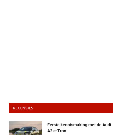
RECENSIES
Eerste kennismaking met de Audi
A2 e-Tron