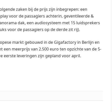
lgende zaken bij de prijs zijn inbegrepen: een
splay voor de passagiers achterin, geventileerde &
panorama dak, een audiosysteem met 15 luidsprekers
ks voor de passagiers op de derde zit rij).
ropese markt gebouwd in de Gigafactory in Berlijn en
t een meerprijs van 2.500 euro ten opzichte van de 5-
eerste leveringen zijn gepland voor april.