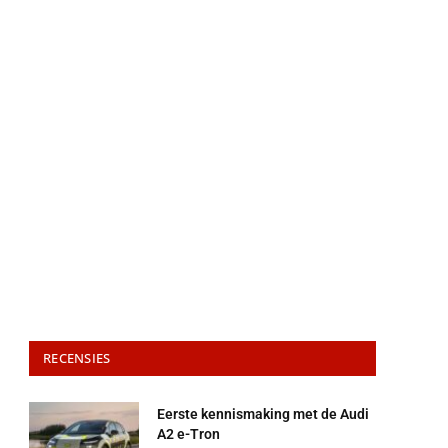
RECENSIES
Eerste kennismaking met de Audi
A2 e-Tron