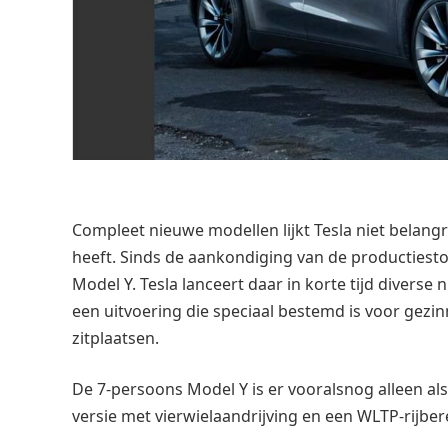
Compleet nieuwe modellen lijkt Tesla niet belangri
heeft. Sinds de aankondiging van de productiesto
Model Y. Tesla lanceert daar in korte tijd diverse
een uitvoering die speciaal bestemd is voor gez
zitplaatsen.
De 7-persoons Model Y is er vooralsnog alleen a
versie met vierwielaandrijving en een WLTP-rijbe