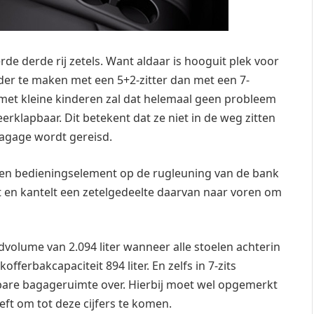
e derde rij zetels. Want aldaar is hooguit plek voor
rder te maken met een 5+2-zitter dan met een 7-
met kleine kinderen zal dat helemaal geen probleem
neerklapbaar. Dit betekent dat ze niet in de weg zitten
bagage wordt gereisd.
 een bedieningselement op de rugleuning van de bank
t en kantelt een zetelgedeelte daarvan naar voren om
dvolume van 2.094 liter wanneer alle stoelen achterin
kofferbakcapaciteit 894 liter. En zelfs in 7-zits
ikbare bagageruimte over. Hierbij moet wel opgemerkt
ft om tot deze cijfers te komen.