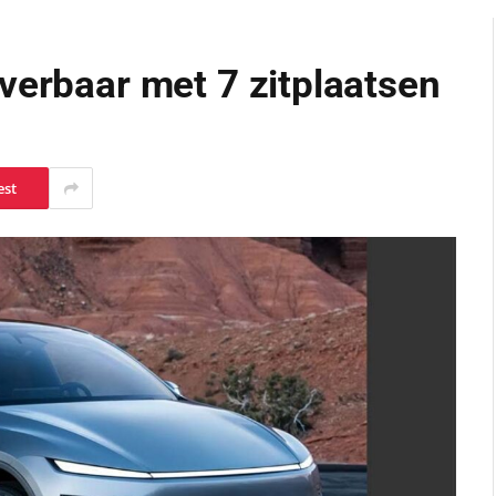
verbaar met 7 zitplaatsen
est