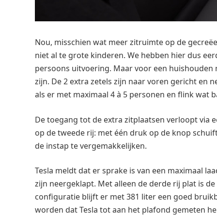
Nou, misschien wat meer zitruimte op de gecreëerd
niet al te grote kinderen. We hebben hier dus ee
persoons uitvoering. Maar voor een huishouden 
zijn. De 2 extra zetels zijn naar voren gericht en 
als er met maximaal 4 à 5 personen en flink wat 
De toegang tot de extra zitplaatsen verloopt via
op de tweede rij: met één druk op de knop schuif
de instap te vergemakkelijken.
Tesla meldt dat er sprake is van een maximaal laa
zijn neergeklapt. Met alleen de derde rij plat is de 
configuratie blijft er met 381 liter een goed bru
worden dat Tesla tot aan het plafond gemeten hee