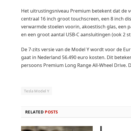
Het uitrustingsniveau Premium betekent dat de vo
centraal 16 inch groot touchscreen, een 8 inch di
verwarmde stoelen voorin, akoestisch glas, een 
en een groot aantal USB-C aansluitingen (ook 2 stu
De 7-zits versie van de Model Y wordt voor de Eu
gaat in Nederland 56.490 euro kosten. Dit beteken
persoons Premium Long Range All-Wheel Drive. De 
Tesla Model Y
RELATED
POSTS