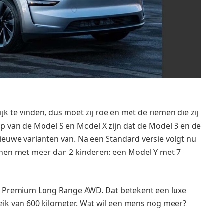
jk te vinden, dus moet zij roeien met de riemen die zij
p van de Model S en Model X zijn dat de Model 3 en de
 nieuwe varianten van. Na een Standard versie volgt nu
innen met meer dan 2 kinderen: een Model Y met 7
ls Premium Long Range AWD. Dat betekent een luxe
reik van 600 kilometer. Wat wil een mens nog meer?