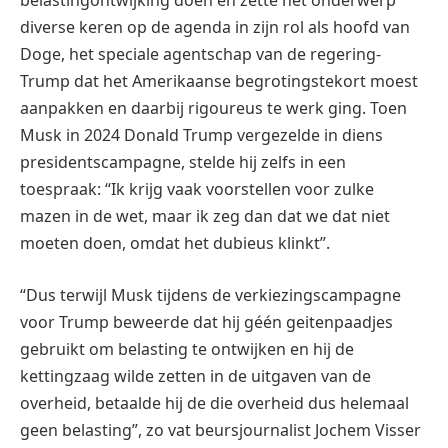
belastingontwijking doen en zette het onderwerp
diverse keren op de agenda in zijn rol als hoofd van
Doge, het speciale agentschap van de regering-
Trump dat het Amerikaanse begrotingstekort moest
aanpakken en daarbij rigoureus te werk ging. Toen
Musk in 2024 Donald Trump vergezelde in diens
presidentscampagne, stelde hij zelfs in een
toespraak: “Ik krijg vaak voorstellen voor zulke
mazen in de wet, maar ik zeg dan dat we dat niet
moeten doen, omdat het dubieus klinkt”.
“Dus terwijl Musk tijdens de verkiezingscampagne
voor Trump beweerde dat hij géén geitenpaadjes
gebruikt om belasting te ontwijken en hij de
kettingzaag wilde zetten in de uitgaven van de
overheid, betaalde hij de die overheid dus helemaal
geen belasting”, zo vat beursjournalist Jochem Visser