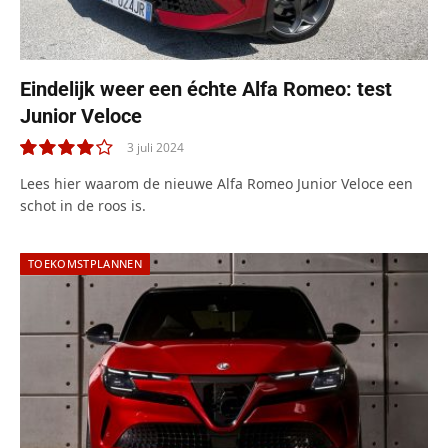
Eindelijk weer een échte Alfa Romeo: test
Junior Veloce
3 juli 2024
8.0
Lees hier waarom de nieuwe Alfa Romeo Junior Veloce een
schot in de roos is.
TOEKOMSTPLANNEN