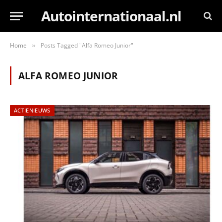
Autointernationaal.nl
Home
Posts Tagged "Alfa Romeo Junior"
»
ALFA ROMEO JUNIOR
ACTIENIEUWS