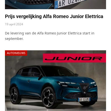
Prijs vergelijking Alfa Romeo Junior Elettrica
19 april 2024
De levering van de Alfa Romeo Junior Elettrica start in
september.
AUTONIEUWS