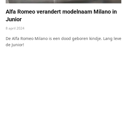
Alfa Romeo verandert modelnaam Milano in
Junior
8 april 2024
De Alfa Romeo Milano is een dood geboren kindje. Lang leve
de Junior!