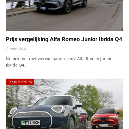
Prijs vergelijking Alfa Romeo Junior Ibrida Q4
7 maart 2025
Nu ook met met vierwielaandrijving: Alfa Romeo Junior
Ibrida Q4.
TESTRECENSIES