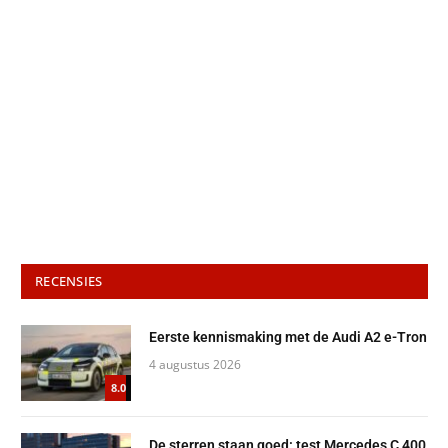
RECENSIES
Eerste kennismaking met de Audi A2 e-Tron
4 augustus 2026
8.0
De sterren staan goed: test Mercedes C 400