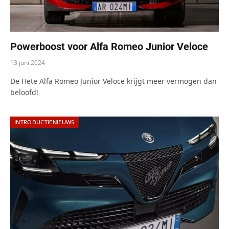
Powerboost voor Alfa Romeo Junior Veloce
13 juni 2024
De Hete Alfa Romeo Junior Veloce krijgt meer vermogen dan
beloofd!
INTRODUCTIENIEUWS