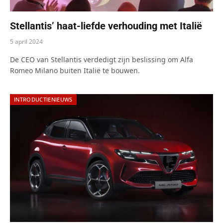
Stellantis’ haat-liefde verhouding met Italië
5 april 2024
De CEO van Stellantis verdedigt zijn beslissing om Alfa
Romeo Milano buiten Italië te bouwen.
INTRODUCTIENIEUWS