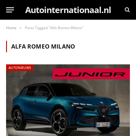
Autointernationaal.nl
Home
Posts Tagged "Alfa Romeo Milano"
»
ALFA ROMEO MILANO
AUTONIEUWS