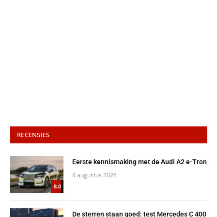
RECENSIES
Eerste kennismaking met de Audi A2 e-Tron
4 augustus 2026
8.0
De sterren staan goed: test Mercedes C 400