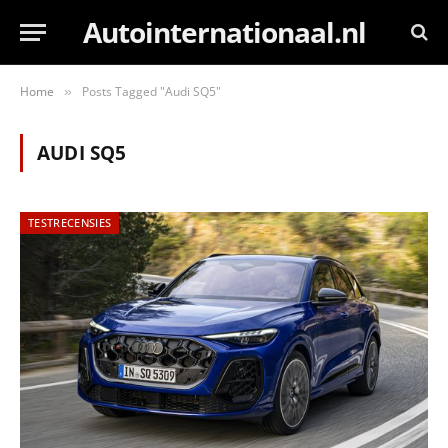
Autointernationaal.nl
Home
Posts Tagged "Audi SQ5"
»
AUDI SQ5
TESTRECENSIES