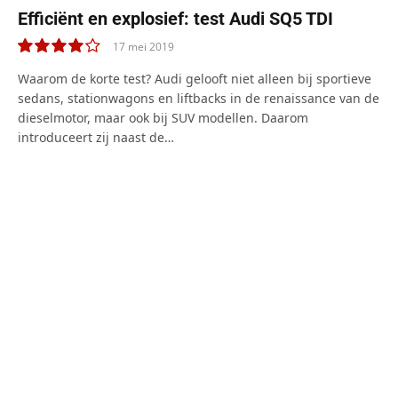
Efficiënt en explosief: test Audi SQ5 TDI
17 mei 2019
8.0
Waarom de korte test? Audi gelooft niet alleen bij sportieve
sedans, stationwagons en liftbacks in de renaissance van de
dieselmotor, maar ook bij SUV modellen. Daarom
introduceert zij naast de…