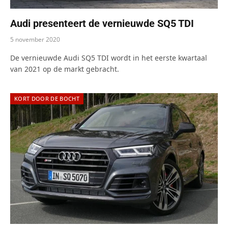
Audi presenteert de vernieuwde SQ5 TDI
5 november 2020
De vernieuwde Audi SQ5 TDI wordt in het eerste kwartaal
van 2021 op de markt gebracht.
KORT DOOR DE BOCHT