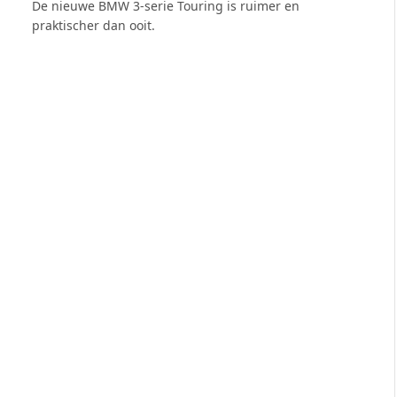
8.0
De nieuwe BMW 3-serie Touring is ruimer en
praktischer dan ooit.