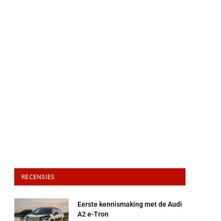
RECENSIES
Eerste kennismaking met de Audi
A2 e-Tron