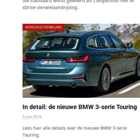
die standaard wordt geleverd als Competition met M
xDrive vierwielaandrijving.
INTRODUCTIENIEUWS
In detail: de nieuwe BMW 3-serie Touring
5 juni 2019
Lees hier alle details over de nieuwe BMW 3-serie
Touring.