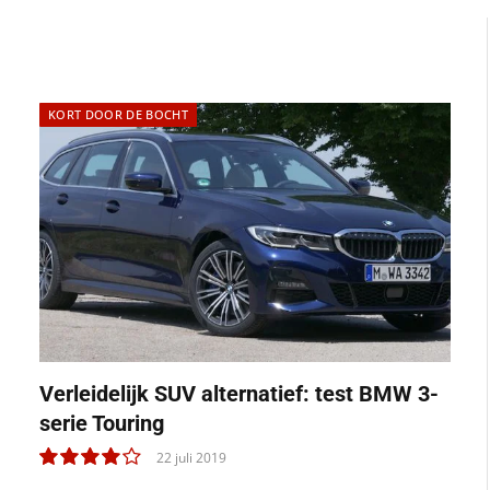
KORT DOOR DE BOCHT
Verleidelijk SUV alternatief: test BMW 3-
serie Touring
22 juli 2019