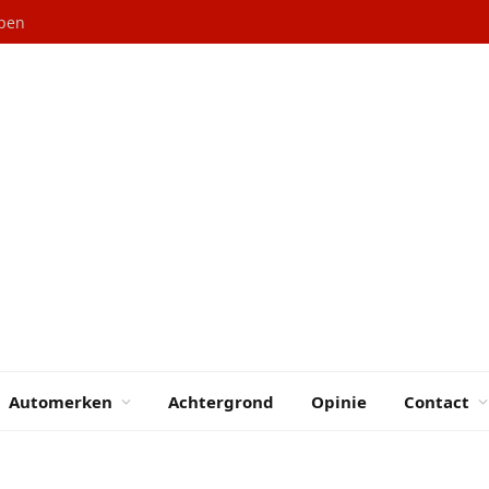
epen
Automerken
Achtergrond
Opinie
Contact