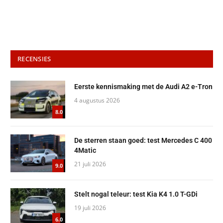
RECENSIES
Eerste kennismaking met de Audi A2 e-Tron
4 augustus 2026
8.0
De sterren staan goed: test Mercedes C 400
4Matic
21 juli 2026
9.0
Stelt nogal teleur: test Kia K4 1.0 T-GDi
19 juli 2026
6.0