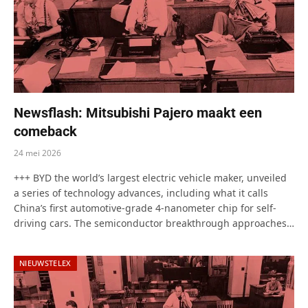
Newsflash: Mitsubishi Pajero maakt een
comeback
24 mei 2026
+++ BYD the world’s largest electric vehicle maker, unveiled
a series of technology advances, including what it calls
China’s first automotive-grade 4-nanometer chip for self-
driving cars. The semiconductor breakthrough approaches…
NIEUWSTELEX