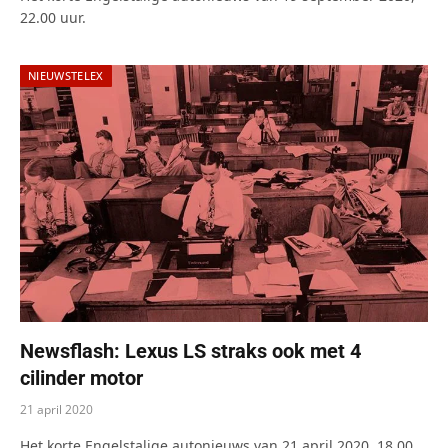
22.00 uur.
NIEUWSTELEX
Newsflash: Lexus LS straks ook met 4
cilinder motor
21 april 2020
Het korte Engelstalige autonieuws van 21 april 2020, 18.00