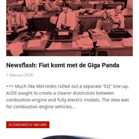
Newsflash: Fiat komt met de Giga Panda
1 februari 2026
+++ Much like Mercedes rolled out a separate “EQ” line-up,
AUDI sought to create a clearer distinction between
combustion-engine and fully electric models. The idea was
for combustion engine vehicles…
ECONOMISCH NIEUWS