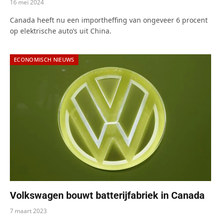
16 mei 2024
Canada heeft nu een importheffing van ongeveer 6 procent
op elektrische auto’s uit China.
ECONOMISCH NIEUWS
Volkswagen bouwt batterijfabriek in Canada
7 maart 2023