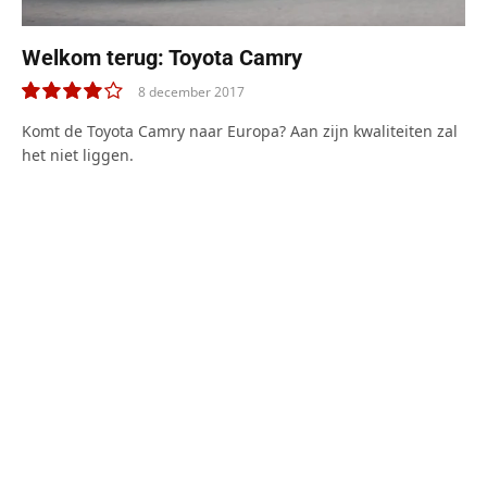
Welkom terug: Toyota Camry
8 december 2017
8.0
Komt de Toyota Camry naar Europa? Aan zijn kwaliteiten zal
het niet liggen.