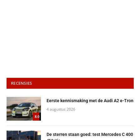
RECENSIES
Eerste kennismaking met de Audi A2 e-Tron
4 augustus 2026
8.0
De sterren staan goed: test Mercedes C 400