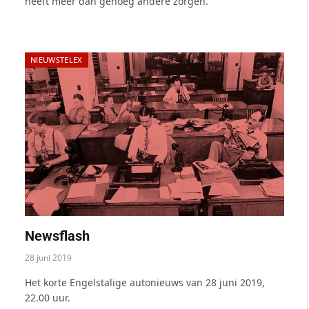
heeft meer dan genoeg andere zorgen.
NIEUWSTELEX
Newsflash
28 juni 2019
Het korte Engelstalige autonieuws van 28 juni 2019,
22.00 uur.