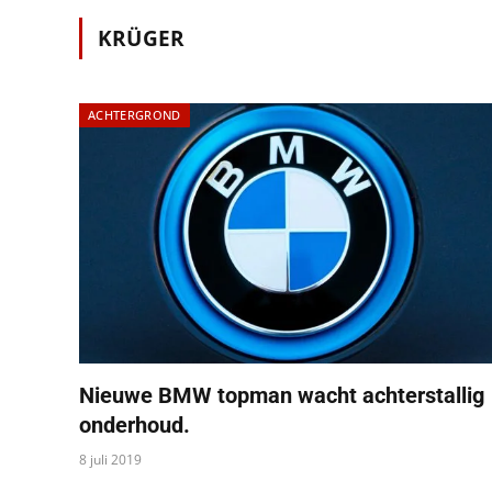
KRÜGER
ACHTERGROND
Nieuwe BMW topman wacht achterstallig
onderhoud.
8 juli 2019