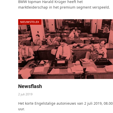
BMW topman Harald Krüger heeft het
marktleiderschap in het premium segment verspeeld.
NIEUWSTELEX
Newsflash
2 juli 2019
Het korte Engelstalige autonieuws van 2 juli 2019, 08.00
uur.