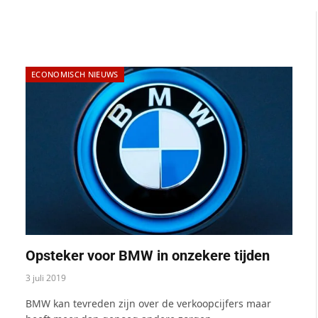
ECONOMISCH NIEUWS
Opsteker voor BMW in onzekere tijden
3 juli 2019
BMW kan tevreden zijn over de verkoopcijfers maar