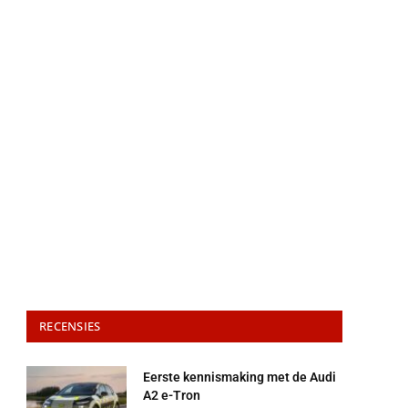
RECENSIES
Eerste kennismaking met de Audi
A2 e-Tron