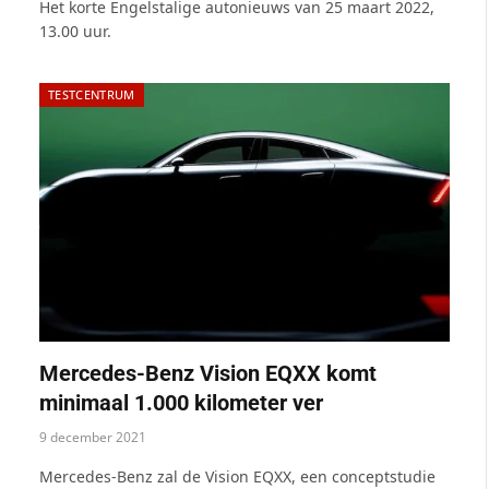
Het korte Engelstalige autonieuws van 25 maart 2022,
13.00 uur.
TESTCENTRUM
Mercedes-Benz Vision EQXX komt
minimaal 1.000 kilometer ver
9 december 2021
Mercedes-Benz zal de Vision EQXX, een conceptstudie