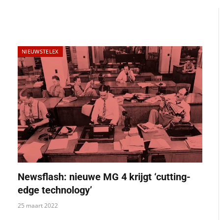
NIEUWSTELEX
Newsflash: nieuwe MG 4 krijgt ‘cutting-
edge technology’
25 maart 2022