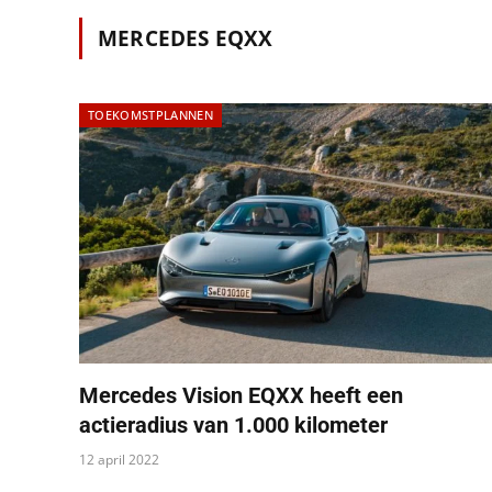
MERCEDES EQXX
TOEKOMSTPLANNEN
Mercedes Vision EQXX heeft een
actieradius van 1.000 kilometer
12 april 2022