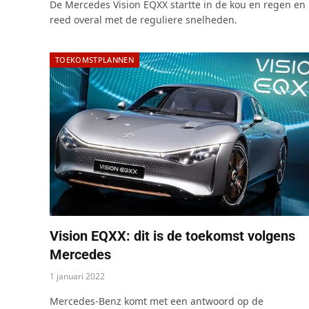
De Mercedes Vision EQXX startte in de kou en regen en
reed overal met de reguliere snelheden.
TOEKOMSTPLANNEN
Vision EQXX: dit is de toekomst volgens
Mercedes
1 januari 2022
Mercedes-Benz komt met een antwoord op de