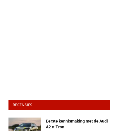
RECENSIES
Eerste kennismaking met de Audi
A2 e-Tron