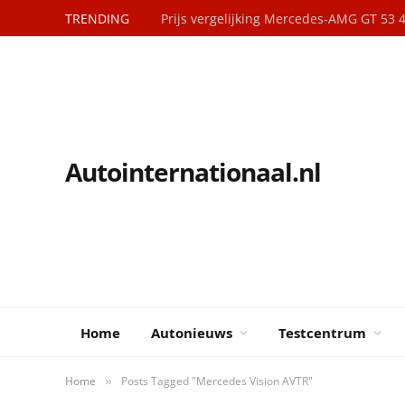
TRENDING
Prijs vergelijking Mercedes-AMG GT 53
Autointernationaal.nl
Home
Autonieuws
Testcentrum
Home
Posts Tagged "Mercedes Vision AVTR"
»