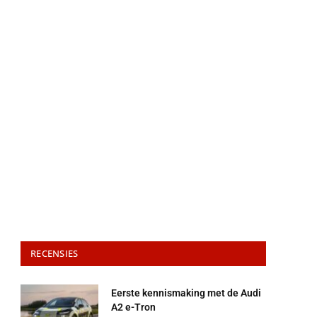
RECENSIES
Eerste kennismaking met de Audi
A2 e-Tron