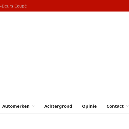
 4-Deurs Coupé
Automerken
Achtergrond
Opinie
Contact