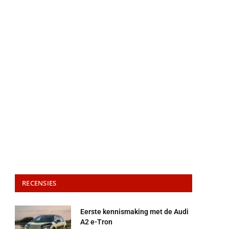
RECENSIES
Eerste kennismaking met de Audi
A2 e-Tron