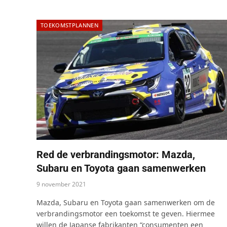
TOEKOMSTPLANNEN
Red de verbrandingsmotor: Mazda,
Subaru en Toyota gaan samenwerken
9 november 2021
Mazda, Subaru en Toyota gaan samenwerken om de
verbrandingsmotor een toekomst te geven. Hiermee
willen de Japanse fabrikanten “consumenten een