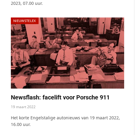
2023, 07.00 uur.
NIEUWSTELEX
Newsflash: facelift voor Porsche 911
19 maart 2022
Het korte Engelstalige autonieuws van 19 maart 2022,
16.00 uur.