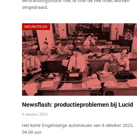
verbrandingsmotor niet te snel de nek moet worden
omgedraaid.
NIEUWSTELEX
Newsflash: productieproblemen bij Lucid
6 oktober 2023
Het korte Engelstalige autonieuws van 6 oktober 2023,
04.00 uur.