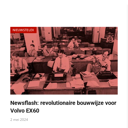
NIEUWSTELEX
Newsflash: revolutionaire bouwwijze voor
Volvo EX60
2 mei 2024