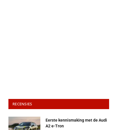
RECENSIES
Eerste kennismaking met de Audi
A2 e-Tron