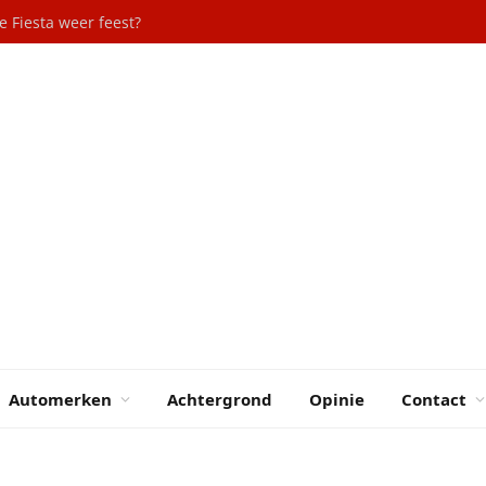
 Fiesta weer feest?
Automerken
Achtergrond
Opinie
Contact