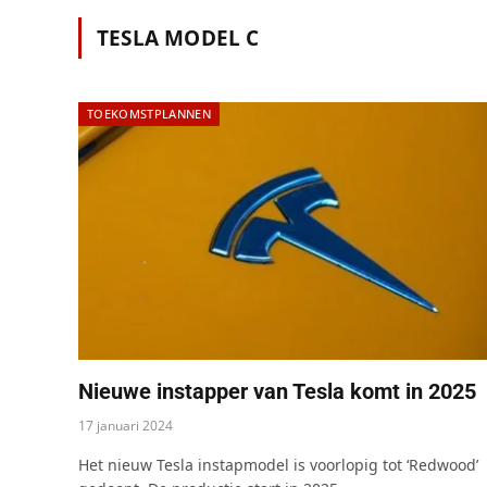
TESLA MODEL C
TOEKOMSTPLANNEN
Nieuwe instapper van Tesla komt in 2025
17 januari 2024
Het nieuw Tesla instapmodel is voorlopig tot ‘Redwood’