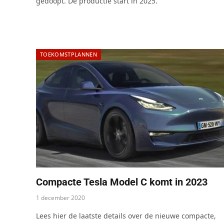
gedoopt. De productie start in 2025.
TOEKOMSTPLANNEN
Compacte Tesla Model C komt in 2023
1 december 2020
Lees hier de laatste details over de nieuwe compacte,