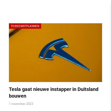
TOEKOMSTPLANNEN
Tesla gaat nieuwe instapper in Duitsland
bouwen
1 november 2023