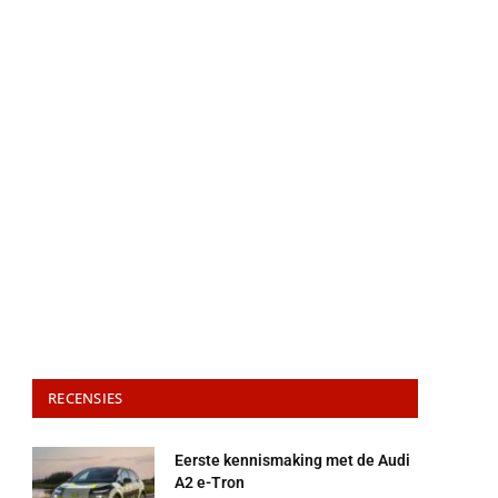
RECENSIES
Eerste kennismaking met de Audi
A2 e-Tron