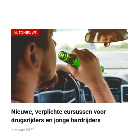
AUTONIEUWS
Nieuwe, verplichte cursussen voor
drugsrijders en jonge hardrijders
1 maart 2023