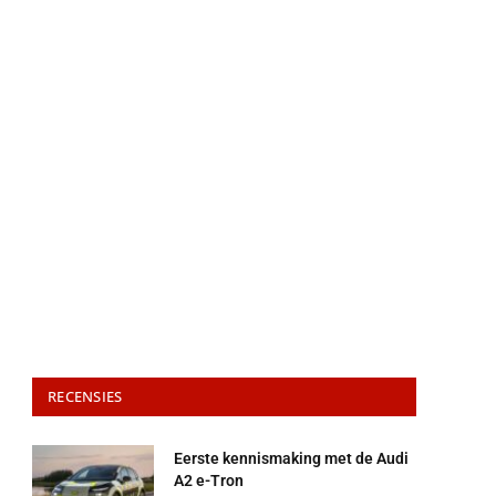
RECENSIES
Eerste kennismaking met de Audi
A2 e-Tron