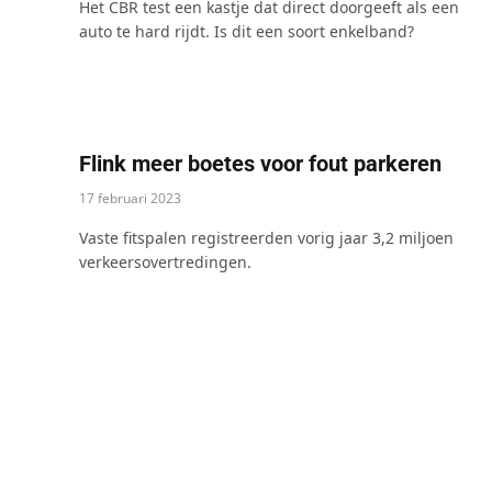
Het CBR test een kastje dat direct doorgeeft als een
auto te hard rijdt. Is dit een soort enkelband?
Flink meer boetes voor fout parkeren
17 februari 2023
Vaste fitspalen registreerden vorig jaar 3,2 miljoen
verkeersovertredingen.