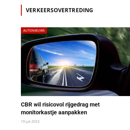
VERKEERSOVERTREDING
AUTONIEUWS
CBR wil risicovol rijgedrag met
monitorkastje aanpakken
19 juli 2023