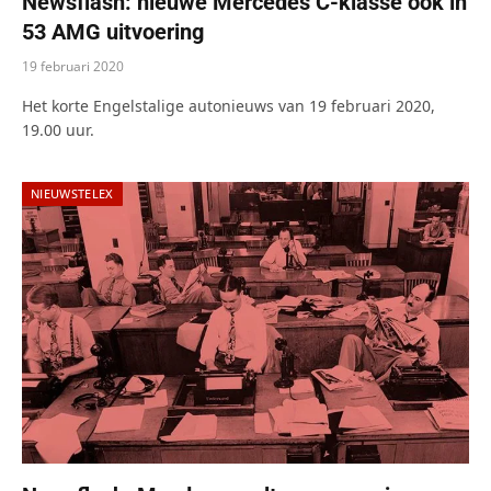
Newsflash: nieuwe Mercedes C-klasse ook in
53 AMG uitvoering
19 februari 2020
Het korte Engelstalige autonieuws van 19 februari 2020,
19.00 uur.
NIEUWSTELEX