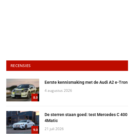
RECENSIES
Eerste kennismaking met de Audi A2 e-Tron
4 augustus 2026
8.0
De sterren staan goed: test Mercedes C 400
4Matic
21 juli 2026
9.0