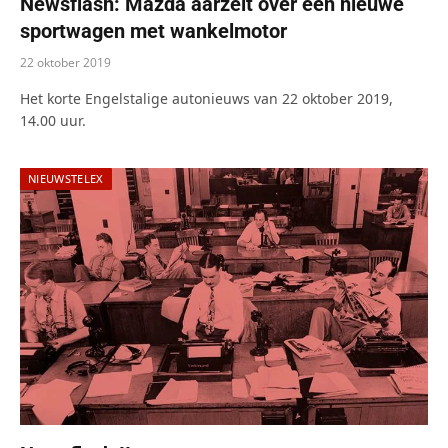
Newsflash: Mazda aarzelt over een nieuwe
sportwagen met wankelmotor
22 oktober 2019
Het korte Engelstalige autonieuws van 22 oktober 2019,
14.00 uur.
NIEUWSTELEX