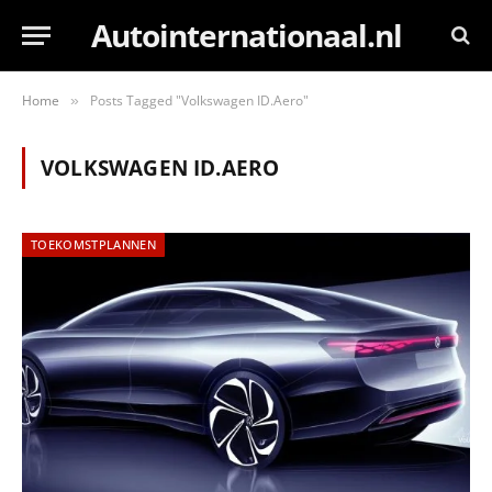
Autointernationaal.nl
Home
Posts Tagged "Volkswagen ID.Aero"
»
VOLKSWAGEN ID.AERO
TOEKOMSTPLANNEN