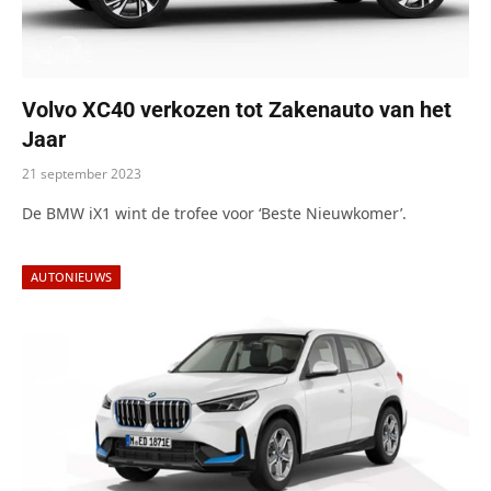
Volvo XC40 verkozen tot Zakenauto van het
Jaar
21 september 2023
De BMW iX1 wint de trofee voor ‘Beste Nieuwkomer’.
AUTONIEUWS