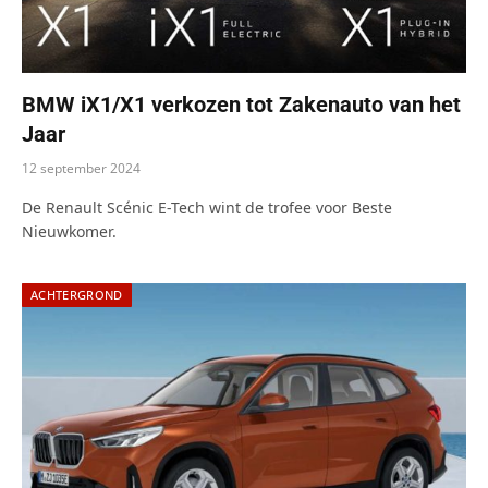
BMW iX1/X1 verkozen tot Zakenauto van het
Jaar
12 september 2024
De Renault Scénic E-Tech wint de trofee voor Beste
Nieuwkomer.
ACHTERGROND