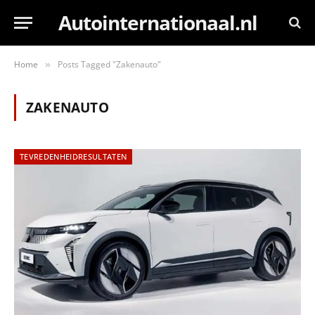
Autointernationaal.nl
Home
Posts Tagged "Zakenauto"
»
ZAKENAUTO
TEVREDENHEIDRESULTATEN